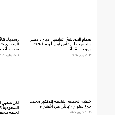
صدام العمالقة.. تفاصيل مباراة مصر
رسمياً.. نت
والمغرب في كأس أمم أفريقيا 2026
وموعد القمة
سياسية جد
26 يناير، 2026
26 يناير، 2026
خطبة الجمعة القادمة للدكتور محمد
حرز بعنوان ((بَالتِّي هِيَ أَحْسَنُ))
لحظة بلحظ
13 أكتوبر، 2025