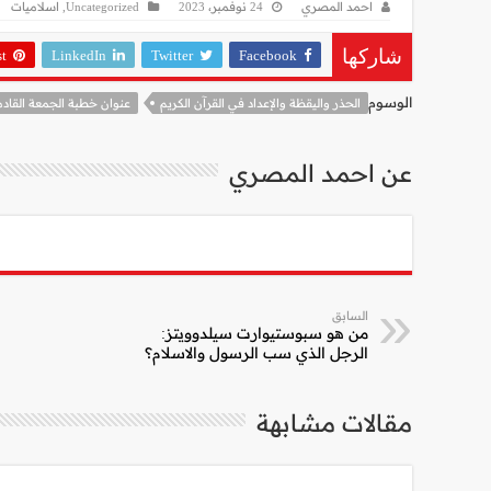
احمد المصري
24 نوفمبر، 2023
Uncategorized
,
اسلاميات
st
LinkedIn
Twitter
Facebook
شاركها
الوسوم
الحذر واليقظة والإعداد في القرآن الكريم
عنوان خطبة الجمعة القادم
عن احمد المصري
السابق
من هو سبوستيوارت سيلدوويتز:
الرجل الذي سب الرسول والاسلام؟
مقالات مشابهة