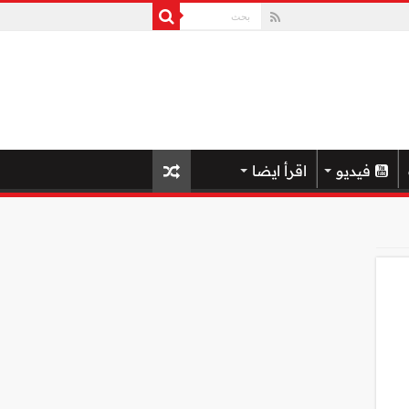
فيديو
اقرأ ايضا