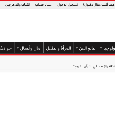
كيف أكتب مقال مقبول؟
تسجيل الدخول
انشاء حساب
الكتاب والمحرريين
ولوجيا
عالم الفن
المرأة والطفل
مال وأعمال
حوادث
ة والإعداد في القرآن الكريم”