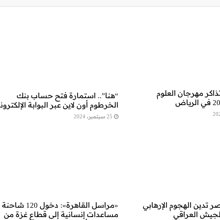
اكر مهرجان العلوم
“هنا”.. استمارة فتح حساب بنك
الخرطوم أون لاين عبر البوابة الإلكترون
25 سبتمبر، 2024
ر تدين الهجوم الإرهابي
«مراسل القاهرة»: دخول 120 شاحنة
لجيش العراقي
مساعدات إنسانية إلى قطاع غزة من