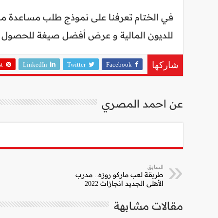
في الختام تعرفنا على نموذج طلب مساعدة ما
للديون المالية و عرض أفضل صيغة للحصول من
st
LinkedIn
Twitter
Facebook
شاركها
عن احمد المصري
السابق
طريقة لعب ماركو روزه.. مدرب
الأهلي الجديد انجازات 2022
مقالات مشابهة