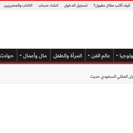
كيف أكتب مقال مقبول؟
تسجيل الدخول
انشاء حساب
الكتاب والمحرريين
ولوجيا
عالم الفن
المرأة والطفل
مال وأعمال
حوادث
ان الملكي السعودي حديث