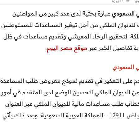
يق
33 زيارة
ي السعودي
عبارة بحثية لدى عدد كبير من المواطنين
 للديوان الملكي من أجل توفير المساعدات للمستوطنين
ملكة لتحقيق الرخاء المعيشي وتقديم مساعدات في ظل
ة تفاصيل الخبر عبر
موقع مصر اليوم
.
ي السعودي
م على التفكير في تقديم نموذج معروض طلب المساعدة
ن الديوان الملكي لتحسين الوضع لدى المتقدم في أمور
اب طلب مساعدات مالية للديوان الملكي عبر العنوان
الذي أشارو إليه وهو الهدأ 7636 – محافظة الرياض 12911 – المملكة العربية السعودية، وبعد ذلك يأتي