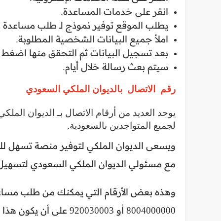
انقر على خدمات المساعدة.
يطلب الموقع توفير نموذج لـ طلب مساعدة عل
املأ جميع البيانات الشخصية المطلوبة.
بعد تسجيل البيانات ثم التحقق منها اضغط ع
سيتم بعث رسالة خلال أيام.
رقم الاتصال بالديوان الملكي السعودي
يوجد العديد من أرقام الاتصال بـ الديوان ال
لجميع المتواجدين بالسعودية.
ويسعى الديوان الملكي لتوفير منصة تسهل 
مع مسئولي الديوان الملكي السعودي لتسهيل 
وهذه بعض الأرقام التي يمكنك من طلب مساعد
8004000000 أو 920030003 على أن يكون هذا خلال الأوقات الرسمية للعمل.