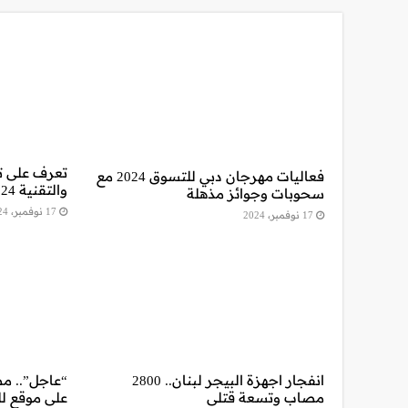
تعرف على تذ
فعاليات مهرجان دبي للتسوق 2024 مع
والتقنية 2024 في الرياض
سحوبات وجوائز مذهلة
17 نوفمبر، 2024
17 نوفمبر، 2024
انفجار اجهزة البيجر لبنان.. 2800
“عاجل”.. مص
مصاب وتسعة قتلى
على موقع ل