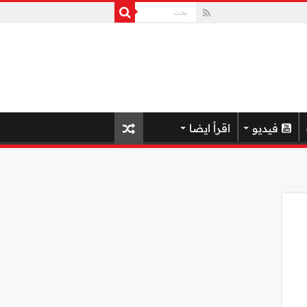
فيديو
اقرأ ايضا