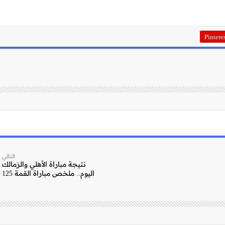
Pintere
التالي
نتيجة مباراة الأهلي والزمالك
اليوم.. ملخص مباراة القمة 125