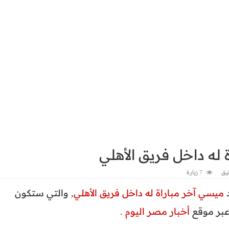
 له داخل فريق الأهلي
يق
7 زيارة
د
ميسي آخر مباراة له داخل فريق الأهلي
, والتي ستكون
 عبر موقع
أخبار مصر اليوم
.