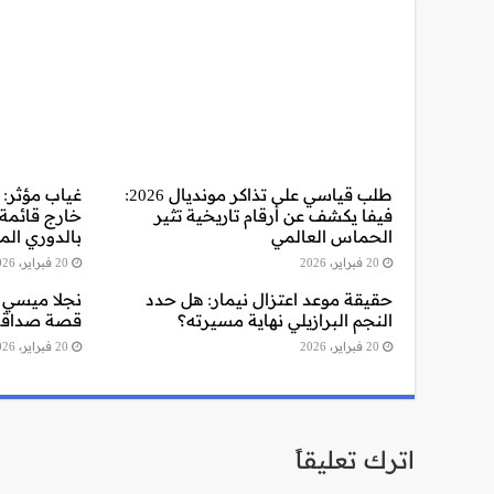
طلب قياسي على تذاكر مونديال 2026:
غياب مؤثر: 
فيفا يكشف عن أرقام تاريخية تثير
خارج قائمة
الحماس العالمي
بالدوري ال
20 فبراير، 2026
20 فبراير، 2026
حقيقة موعد اعتزال نيمار: هل حدد
نجلا ميسي و
النجم البرازيلي نهاية مسيرته؟
قصة صداقة 
20 فبراير، 2026
20 فبراير، 2026
اترك تعليقاً