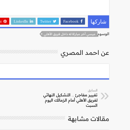
st
LinkedIn
Twitter
Facebook
شاركها
الوسوم
ميسي آخر مباراة له داخل فريق الأهلي
عن احمد المصري
السابق
تفيير مفاجئ .. التشكيل النهائي
لفريق الأهلي أمام الزمالك اليوم
السبت
مقالات مشابهة