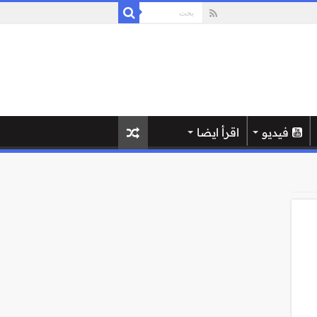
فيديو
اقرأ ايضا