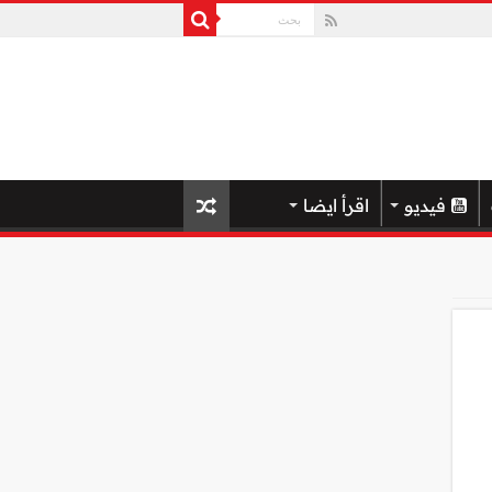
فيديو
اقرأ ايضا