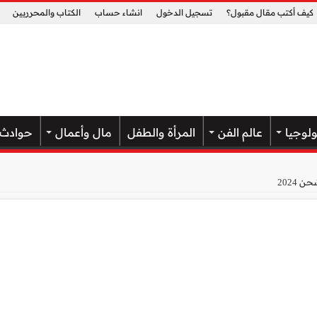
كيف أكتب مقال مقبول؟
تسجيل الدخول
انشاء حساب
الكتاب والمحرريين
ولوجيا
عالم الفن
المرأة والطفل
مال وأعمال
حوادث
 2024