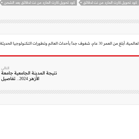
كود تحويل كارت المارد من نت لدقائق
كود تحويل كارت المارد من نت لدقائق بعد الشحن
 العالم وتطورات التكنولوجيا الحديثة.
التالي
نتيجة المدينة الجامعية جامعة
الأزهر 2024.. تفاصيل