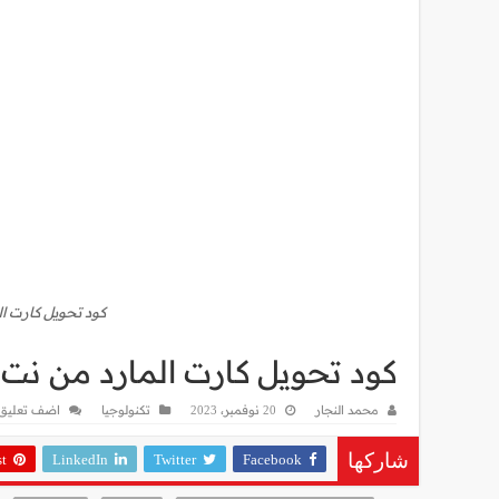
كود تحويل كارت الم
كود تحويل كارت المارد من نت لد
محمد النجار
20 نوفمبر، 2023
تكنولوجيا
اضف تعليق
st
LinkedIn
Twitter
Facebook
شاركها