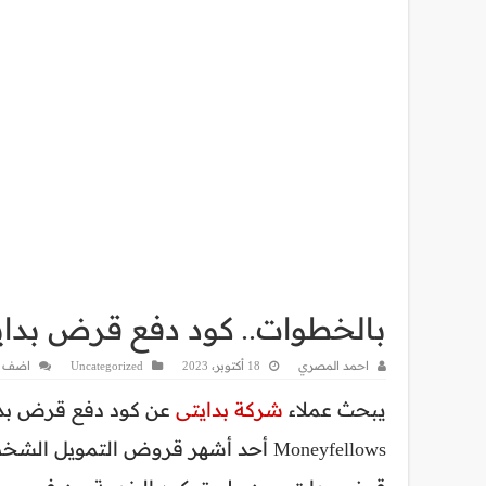
بالخطوات.. كود دفع قرض بدا
احمد المصري
18 أكتوبر، 2023
Uncategorized
اضف ت
يبحث عملاء
شركة بدايتى
عن كود دفع قرض بدا
Moneyfellows أحد أشهر قروض التمويل الشخصي في مصر، وعبر