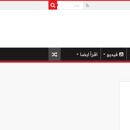
فيديو
اقرأ ايضا