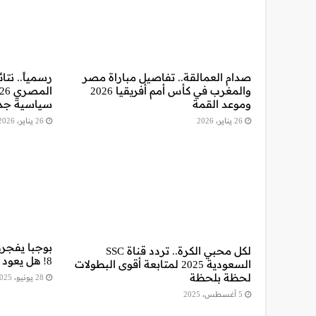
صدام العمالقة.. تفاصيل مباراة مصر
رسمياً.. نت
والمغرب في كأس أمم أفريقيا 2026
وموعد القمة
سياسية جد
26 يناير، 2026
26 يناير، 2026
بوجبا يفجره
لكل محبي الكرة.. تردد قناة SSC
8! هل يعود النجم الفرنسي إلى القمة؟
السعودية 2025 لمتابعة أقوى البطولات
لحظة بلحظة
28 يونيو، 2025
5 أغسطس، 2025