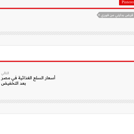
Pintere
 قرض بدايتي من فوري
التالي
أسعار السلع الغذائية في مصر
بعد التخفيض