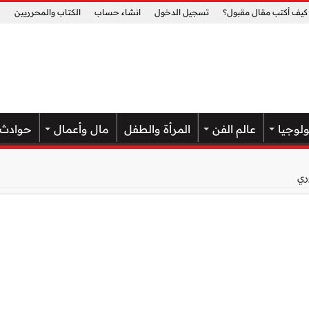
كيف أكتب مقال مقبول؟
تسجيل الدخول
انشاء حساب
الكتاب والمحرريين
ولوجيا
عالم الفن
المرأة والطفل
مال وأعمال
حوادث
ري