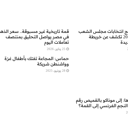
ائج انتخابات مجلس الشعب
قمة تاريخية غير مسبوقة.. سعر الذه
المصري 2026 تكشف عن خريطة
في مصر يواصل التحليق بمنتصف
يدة
تعاملات اليوم
25 يناير، 2026
حماس: المجاعة تفتك بأطفال غزة
وواشنطن شريكة
28 يونيو، 2025
ا: إلى موناكو بالقميص رقم