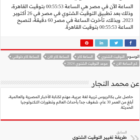
الساعة الآن في مصر هي الساعة 00:55:53 بتوقيت القاهرة،
وذلك بعد تطبيق التوقيت الشتوي في مصر في 26 أكتوبر
2023. وبذلك، تأخرت الساعة في مصر 60 دقيقة، لتصبح
لان
الساعة كام دلوقتي
لأخبار المصرية والعالمية،
الم وتطورات التكنولوجيا