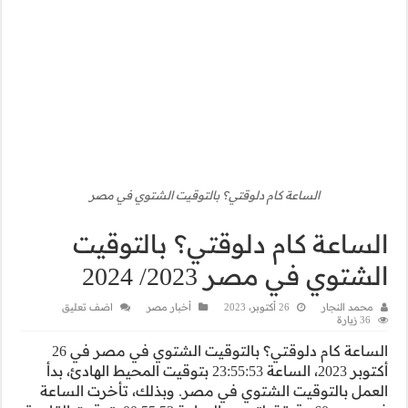
شتوي في مصر
لتوقيت
اضف تعليق
الساعة كام دلوقتي؟ بالتوقيت الشتوي في مصر في 26
23:55:53 بتوقيت المحيط الهادئ، بدأ
ك، تأخرت الساعة