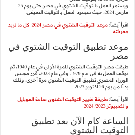
ويستمر العمل بالتوقيت الشتوي في مصر حتى يوم 25
موعد التوقيت الشتوي في مصر 2024: كل ما تريد
الشتوي في
طبقت مصر التوقيت الشتوي للمرة الأولى في عام 1940، ثم
توقف العمل به في عام 1979. وفي عام 2023، قرر مجلس
ي مرة أخرى، وذلك
توي ساعة الموبايل
طبيق