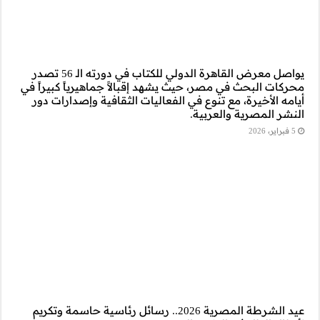
يواصل معرض القاهرة الدولي للكتاب في دورته الـ 56 تصدر
جماهيرياً كبيراً في
قافية وإصدارات دور
20.. رسائل رئاسية حاسمة وتكريم