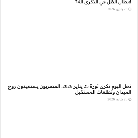
رى ثورة 25 يناير 2026: المصريون يستعيدون روح