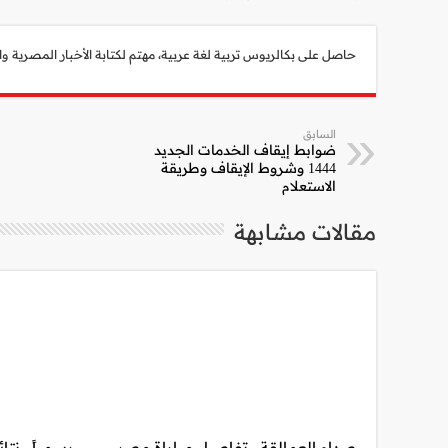
حاصل على بكالريوس تربية لغة عربية، مهتم لكتابة الأخبار المصرية والعالمية، أبلغ من العمر 30 عام، شغوف جداً بأحداث
السابق
ضوابط إيقاف الخدمات الجديد
1444 وشروط الإيقاف وطريقة
الاستعلام
مقالات مشابهة
صدام العمالقة.. تفاصيل مباراة مصر
رسمياً.. نت