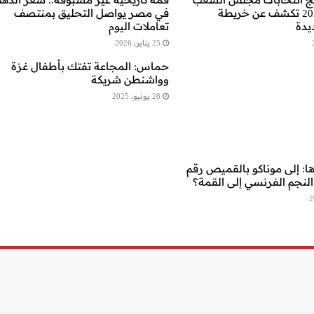
المصري 2026 تكشف عن خريطة
في مصر يواصل التحليق بمنتصف
يدة
تعاملات اليوم
25 يناير، 2026
حماس: المجاعة تفتك بأطفال غزة
وواشنطن شريكة
28 يونيو، 2025
ا: إلى موناكو بالقميص رقم