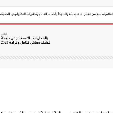
 العالم وتطورات التكنولوجيا الحديثة.
التالي
بالخطوات.. الاستعلام عن نتيجة
كشف معاش تكافل وكرامة 2023
ائج انتخابات مجلس الشعب
قمة تاريخية غير مسبوقة.. سعر الذه