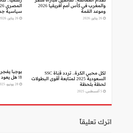
والمغرب في كأس أمم أفريقيا 2026
وموعد القمة
سياسية جد
26 يناير، 2026
26 يناير، 2026
بوجبا يفجره
لكل محبي الكرة.. تردد قناة SSC
8! هل يعود النجم الفرنسي إلى القمة؟
السعودية 2025 لمتابعة أقوى البطولات
لحظة بلحظة
28 يونيو، 2025
5 أغسطس، 2025
اترك تعليقاً