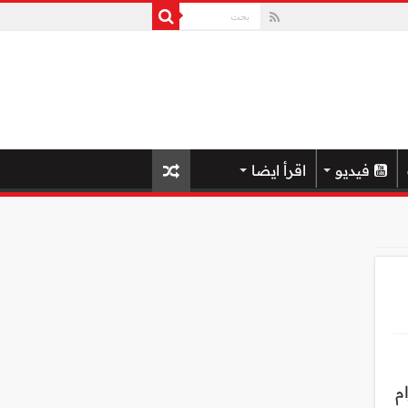
فيديو
اقرأ ايضا
الأهرام