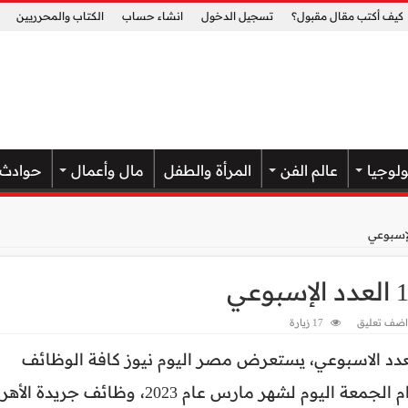
كيف أكتب مقال مقبول؟
تسجيل الدخول
انشاء حساب
الكتاب والمحرريين
ولوجيا
عالم الفن
المرأة والطفل
مال وأعمال
حوادث
اضف تعليق
17 زيارة
عدد الاسبوعي، يستعرض مصر اليوم نيوز كافة الوظائف
الخالية في مصر والوطن العربي، وظائف الاهرام الجمعة اليوم لشهر مارس عام 2023، وظائف جريدة 