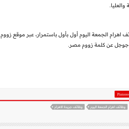
العليا.
هرام الجمعة اليوم أول بأول باستمرار، عبر موقع زووم
 جوجل عن كلمة زووم مصر.
Pintere
وظائف اهرام الجمعة اليوم
وظائف جريدة الاهرام