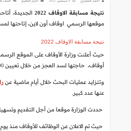
احمد المصري
4 سبتمبر، 2022
أخبار التعليم
اضف تع
نتيجة مسابقة الاوقاف 2022
الجديدة، أتاحت
موقعها الرسمي اوقاف أون لاين، إتاحتها لم
نتيجة مسابقة الاوقاف 2022
حيث أعلنت وزارة الأوقاف على الموقع الرسم
أوقاف، حاجتها لسد العجز من خلال تعيين 1000 عامل ومؤذن و 1000 امام وخطيب ومدرس.
وتتزايد عمليات البحث خلال أيام ماضية عن
را
عنها عدد كبير.
حددت الوزارة موقعا من أجل التقديم وتسهيل 
حيث تم الاعلان عن الوظائف للأوقاف منذ يوم الثلاثاء 14 من شهر فبرا