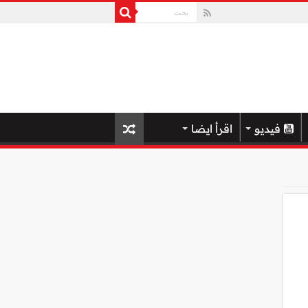
فيديو
اقرأ ايضا