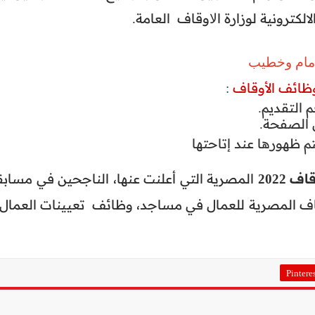
لالكترونية لوزارة اﻻوقاف العامة.
إمام وخطيب
وظائف الأوقاف
:
 التقديم.
ل الصفحة.
تم ظهورها عند إتاحتها
 2022
المصرية التي أعلنت عنها، الناجحين في مسابق
أوقاف المصرية للعمال في مساجد، وظائف تعيينات العمال 
Pintere