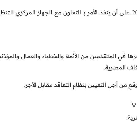
على أن ينتهي التقديم اليوم 2 مارس عام 2022. على أن ينفذ الأمر بـ التعاون مع الجهاز المركزي للتن
ا في المتقدمين من الأئمة والخطباء والعمال والمؤذني
قاف المصرية.
ع من أجل التعيين بنظام التعاقد مقابل الأجر.
رية.