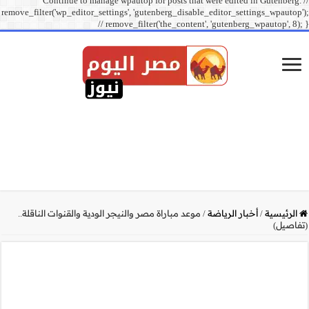
Continue to manage
remove_filter('wp_editor_sett
// r
الودية والقنوات الناقلة..