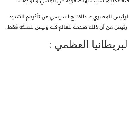
صحية عديدة، سببت لها صعوبة في المشي والوقوف.
الرئيس المصري عبدالفتاح السيسي عن تأثرهم الشديد
ن رئيس من أن ذلك صدمة للعالم كله وليس للملكة فقط .
لبريطانيا العظمي :