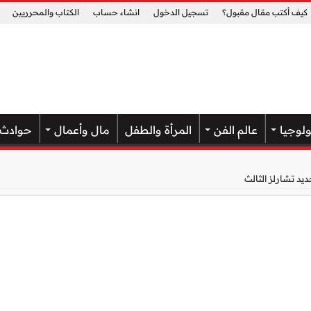
كيف أكتب مقال مقبول؟
تسجيل الدخول
انشاء حساب
الكتاب والمحرريين
ولوجيا
عالم الفن
المرأة والطفل
مال وأعمال
حوادث
يد تشارلز الثالث