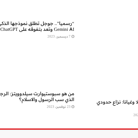
“رسميا”.. جوجل تطلق نموذجها الذكي
Gemini AI وتعد بتفوقه على ChatGPT
7 ديسمبر، 2023
من هو سبوستيوارت سيلدوويتز: الرج
الذي سب الرسول والاسلام؟
 وغيانا: نزاع حدودي
23 نوفمبر، 2023