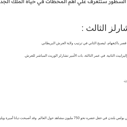
 السطور سنتعرف علي أهم المحطات في حياة الملك الجدي
ارلز الثالث :