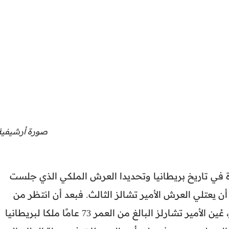
صورة أرشيفية
ة في تاريخ بريطانيا وتحديدا العرش الملكي الذي جلست
حيث من المنتظر أن يعتلي العرش الأمير تشالز الثالث. فبعد أن انتظر من
العمر حتي وصل الي سن 73 عاما طول انتظار، عُين الأمير تشارلز البالغ من العمر 73 عامًا ملكا لبريطانيا