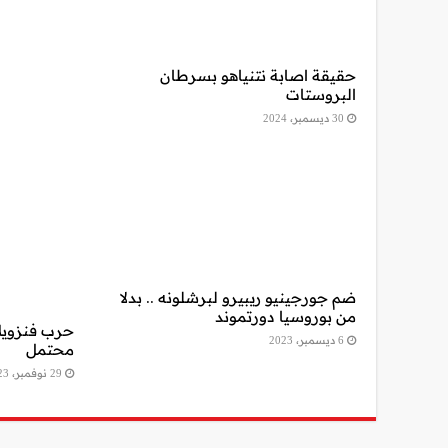
حقيقة اصابة نتنياهو بسرطان
البروستات
30 ديسمبر، 2024
ضم جورجينيو ريبيرو لبرشلونه .. بدلا
من بوروسيا دورتموند
حرب فنزويلا
6 ديسمبر، 2023
محتمل
29 نوفمبر، 2023