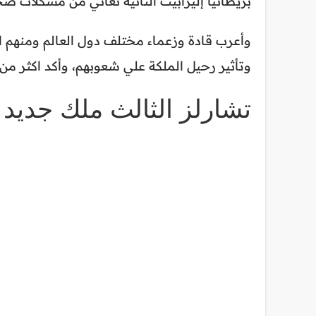
بريطانيا إليزابيت الثانية تعاني من مشكلات 
وأعرب قادة وزعماء مختلف دول العالم ومنهم 
وتأثير رحيل الملكة علي شعوبهم، وأكد اكثر م
تشارلز الثالث ملك جديد 