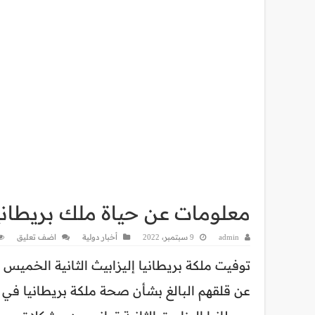
معلومات عن حياة ملك بريطانيا
admin
9 سبتمبر، 2022
أخبار دولية
اضف تعليق
عن قلقهم البالغ بشأن صحة ملكة بريطانيا في 