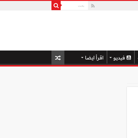
فيديو
اقرأ ايضا