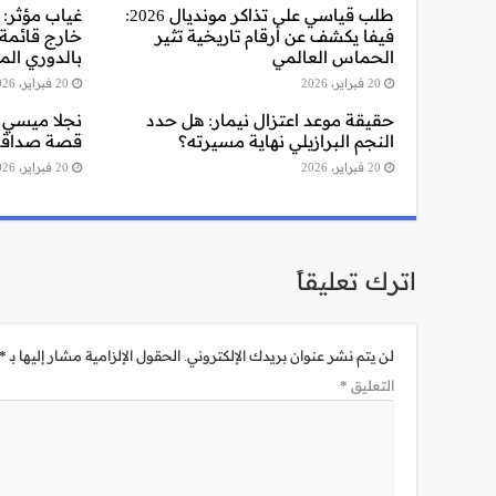
طلب قياسي على تذاكر مونديال 2026:
غياب مؤثر: 
فيفا يكشف عن أرقام تاريخية تثير
خارج قائمة
الحماس العالمي
بالدوري ال
20 فبراير، 2026
20 فبراير، 2026
حقيقة موعد اعتزال نيمار: هل حدد
نجلا ميسي و
النجم البرازيلي نهاية مسيرته؟
قصة صداقة 
20 فبراير، 2026
20 فبراير، 2026
اترك تعليقاً
لن يتم نشر عنوان بريدك الإلكتروني.
الحقول الإلزامية مشار إليها بـ
*
التعليق
*