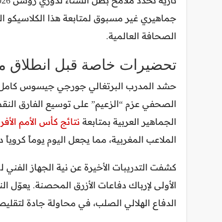
جماهيري غير مسبوق لمتابعة هذا الكلاسيكو ا
الصحافة العالمية.
تحضيرات خاصة قبل انطلاق مبا
حشد المدرب البرتغالي جورجي جيسوس كامل أسل
الصحفي عزم “الزعيم” على توسيع الفارق النقطي.
الجماهير العربية بمتابعة
نتائج كأس الأمم الأفريقية
الملاعب المغربية، مما يجعل اليوم يوماً كروياً دس
كشفت التدريبات الأخيرة عن نية الجهاز الفني ل
الأولى لإرباك دفاعات الأزرق المحصنة. يعوّل ال
الدفاع الهلالي الصلب، في محاولة جادة لتقليص