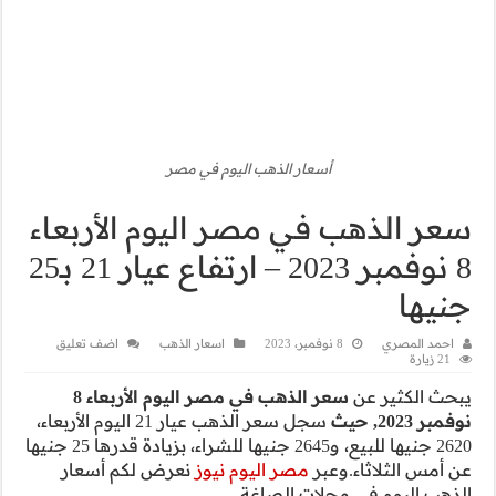
صر
م الأربعاء
8 نوفمبر 2023 – ارتفاع عيار 21 بـ25
لذهب
اضف تعليق
سعر الذهب في مصر اليوم الأربعاء 8
سجل سعر الذهب عيار 21 اليوم الأربعاء،
2620 جنيها للبيع، و2645 جنيها للشراء، بزيادة قدرها 25 جنيها
رض لكم أسعار