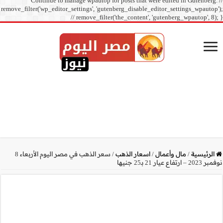
Continue to manage
remove_filter('wp_editor_sett
// r
سعر الذهب في مصر اليوم الأربعاء 8