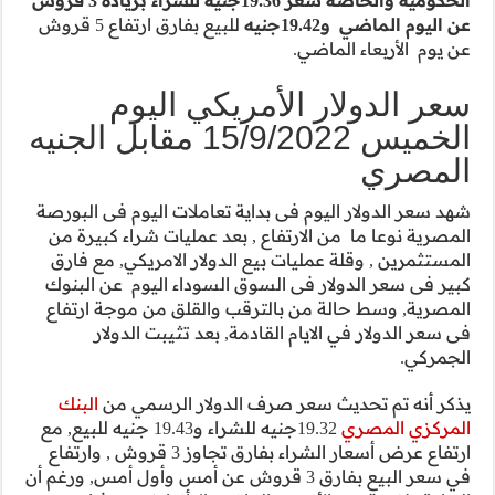
الحكومية والخاصة سعر 19.36جنيه للشراء بزياده 3 قروش
للبيع بفارق ارتفاع 5 قروش
اليوم
يس 15/9/2022 مقابل الجنيه
ات اليوم فى البورصة
يات شراء كبيرة من
الامريكي, مع فارق
 اليوم عن البنوك
ق من موجة ارتفاع
ثيبت الدولار
الرسمي من
البنك
19.32جنيه للشراء و19.43 جنيه للبيع, مع
ارتفاع عرض أسعار الشراء بفارق تجاوز 3 قروش , وارتفاع
روش عن أمس وأول أمس, ورغم أن