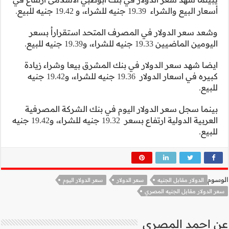
استقراراُ بسعر
يعا وشراء زيادة
كبيره في اسعار الدولار 19.36 جنيه للشراء، و19.42 جنيه
الشركة المصرفية
العربية الدولية ارتفاع بسعر 19.32 جنيه للشراء، و19.42 جنيه
لار اليوم