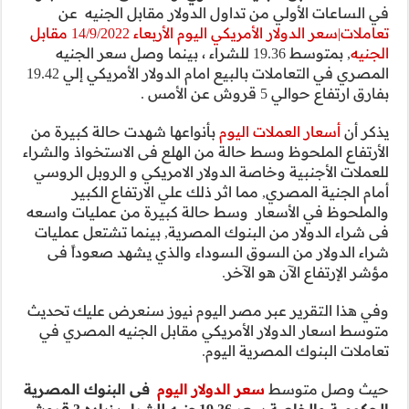
قابل الجنيه عن
تعاملات|سعر الدولار الأمريكي اليوم الأربعاء 14/9/2022 مقابل
 بينما وصل سعر الجنيه
المصري في التعاملات بالبيع امام الدولار الأمريكي إلي 19.42
هدت حالة كبيرة من
ى الاستخواذ والشراء
كي و الروبل الروسي
رتفاع الكبير
ة من عمليات واسعه
ينما تشتعل عمليات
 يشهد صعوداً فى
 سنعرض عليك تحديث
الجنيه المصري في
ى البنوك المصرية