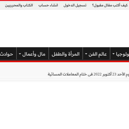
كيف أكتب مقال مقبول؟
تسجيل الدخول
انشاء حساب
الكتاب والمحرريين
ولوجيا
عالم الفن
المرأة والطفل
مال وأعمال
حوادث
المعاملات المسائية