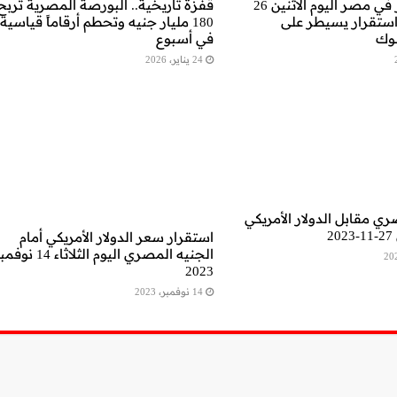
سعر الدولار في مصر اليوم الاثنين 26
قفزة تاريخية.. البورصة المصرية تربح
اير 2026: استقرار يسيطر على
180 مليار جنيه وتحطم أرقاماً قياسية
نوك
في أسبوع
24 يناير، 2026
ري مقابل الدولار الأمريكي
2
استقرار سعر الدولار الأمريكي أمام
الجنيه المصري اليوم الثلاثاء 14 
2023
14 نوفمبر، 2023