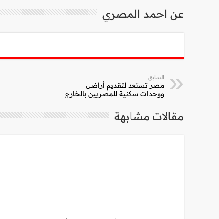
عن احمد المصري
السابق
مصر تستعد لتقديم أراضى
ووحدات سكنية للمصريين بالخارج
مقالات مشابهة