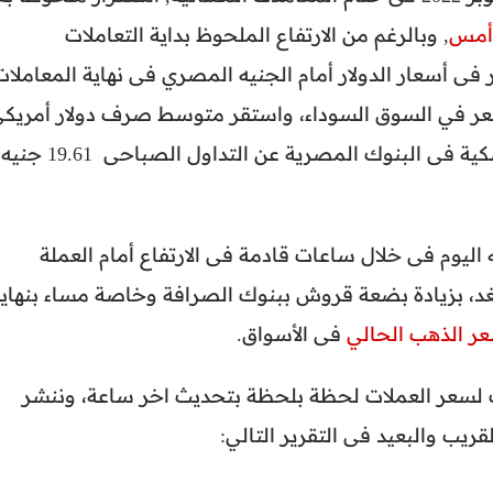
 أمس
, وبالرغم من الارتفاع الملحوظ بداية التعاملات
ر فى أسعار الدولار أمام الجنيه المصري فى نهاية المعاملات
 السعر في السوق السوداء، واستقر متوسط صرف دولار أمريك
مقابل لكل جنية مصري فى نهاية التعاملات البنكية فى البنوك المصرية عن التداول الصباحى 19.61 جنيه
اليوم فى خلال ساعات قادمة فى الارتفاع أمام العملة
غد، بزيادة بضعة قروش ببنوك الصرافة وخاصة مساء بنهاي
ر الذهب الحالي
فى الأسواق.
ث لسعر العملات لحظة بلحظة بتحديث اخر ساعة، وننشر
ريب والبعيد فى التقرير التالي: