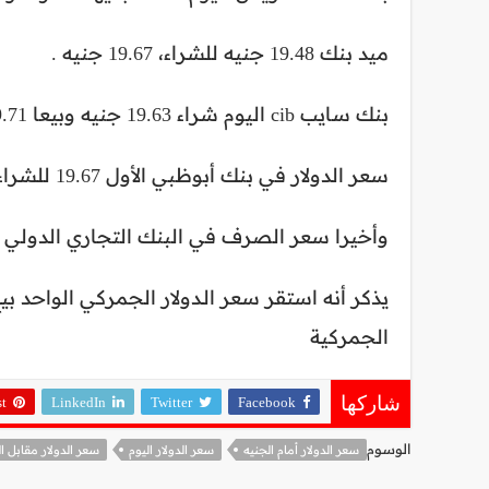
ميد بنك 19.48 جنيه للشراء، 19.67 جنيه .
بنك سايب cib اليوم شراء 19.63 جنيه وبيعا 19.71 .
سعر الدولار في بنك أبوظبي الأول 19.67 للشراء، 19.72 جنيه .
وأخيرا سعر الصرف في البنك التجاري الدولي 19.62 جنيهًا للشراء، و 19.70 جنيهًا
يذكر أنه استقر سعر الـدولار الجمركي الواحد ب
الجمركية
st
LinkedIn
Twitter
Facebook
شاركها
الوسوم
سعر الدولار أمام الجنيه
سعر الدولار اليوم
سعر الدولار مقابل ا