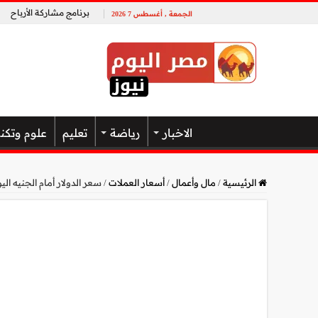
برنامج مشاركة الأرباح
الجمعة , أغسطس 7 2026
الاخبار
رياضة
تعليم
علوم وتكن
الرئيسية
/
مال وأعمال
/
أسعار العملات
/
سعر الدولار أمام الجنيه اليوم الأحد 23 أكتوبر 2022 فى ختام 