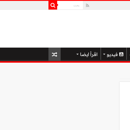
فيديو
اقرأ ايضا