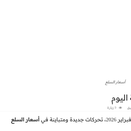
أسعار السلع
يق
9 زيارة
أسعار السلع