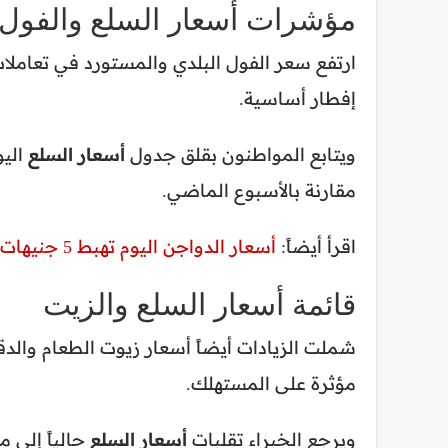
مؤشرات أسعار السلع والفول
ارتفع سعر الفول البلدي والمستورد في تعاملات
إفطار أساسية.
ويتابع المواطنون بقلق جدول
أسعار السلع
اليو
مقارنة بالأسبوع الماضي.
اقرأ أيضاً:
أسعار الدواجن اليوم تهبط 5 جنيهات (رسمياً)
قائمة أسعار السلع والزيت
شملت الزيادات أيضاً أسعار زيوت الطعام والد
مؤثرة على المستهلك.
ويرجع الخبراء تقلبات
أسعار السلع
حالياً إلى 