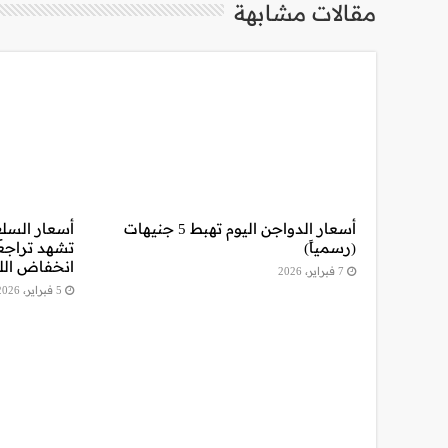
مقالات مشابهة
أسعار الدواجن اليوم تهبط 5 جنيهات
أسعار السلع
(رسمياً)
تشهد تراجعا
انخفاض اللح
7 فبراير، 2026
5 فبراير، 2026