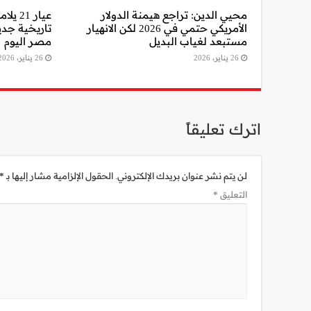
محيي الدين: تراجع هيمنة الدولار
الأمريكي حتمي في 2026 لكن الانهيار
تاريخية جد
مستبعد لغياب البديل
مصر اليوم
26 يناير، 2026
26 يناير، 2026
اترك تعليقاً
لن يتم نشر عنوان بريدك الإلكتروني.
الحقول الإلزامية مشار إليها بـ
*
التعليق
*