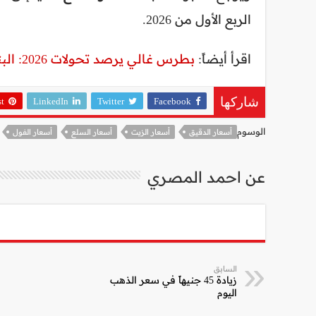
الربع الأول من 2026.
اقرأ أيضاً:
بطرس غالي يرصد تحولات 2026: البنوك المركزية تودع هيمنة الدولار وتتجه نحو الذهب
st
LinkedIn
Twitter
Facebook
شاركها
الوسوم
أسعار الدقيق
أسعار الزيت
أسعار السلع
أسعار الفول
عن احمد المصري
السابق
زيادة 45 جنيهاً في سعر الذهب
اليوم