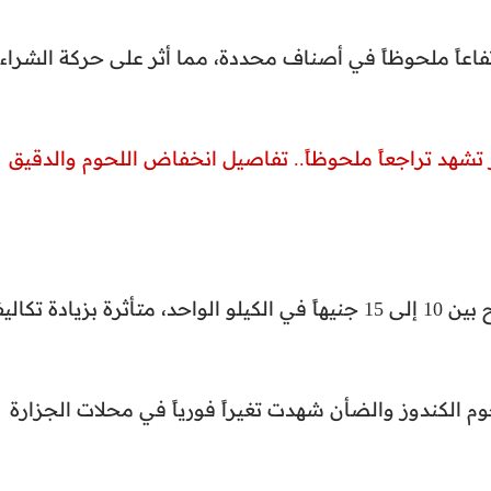
تفاعاً ملحوظاً في أصناف محددة، مما أثر على حركة الشراء
 تشهد تراجعاً ملحوظاً.. تفاصيل انخفاض اللحوم والدقيق
قفزت أسعار اللحوم الحمراء اليوم بقيمة تتراوح بين 10 إلى 15 جنيهاً في الكيلو الواحد، متأثرة بزيادة تك
 الكندوز والضأن شهدت تغيراً فورياً في محلات الجزارة