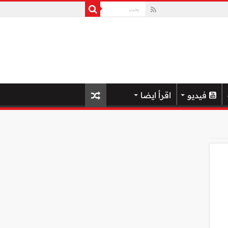
فيديو
اقرأ ايضا