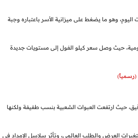
 اليوم، وهو ما يضغط على ميزانية الأسر باعتباره وجبة
مية، حيث وصل سعر كيلو الفول إلى مستويات جديدة
قيق، حيث ارتفعت العبوات الشعبية بنسب طفيفة ولكنها
متغيرات العرض والطلب العالمي، وتأثر سلاسل الإمداد في