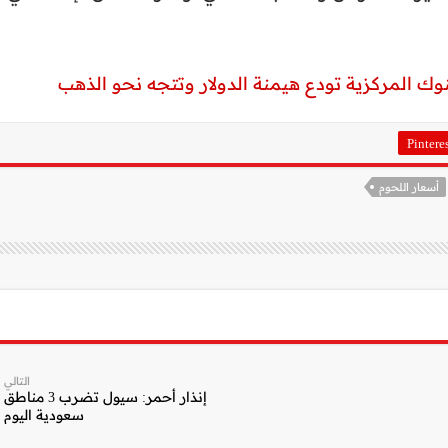
Pintere
أسعار اللحوم
التالي
إنذار أحمر: سيول تضرب 3 مناطق
سعودية اليوم