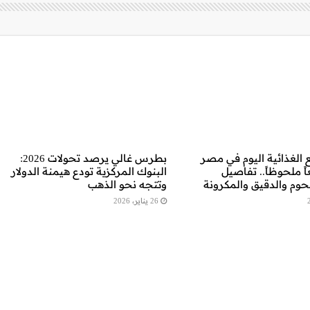
 الغذائية اليوم في مصر
بطرس غالي يرصد تحولات 2026:
ً ملحوظاً.. تفاصيل
البنوك المركزية تودع هيمنة الدولار
وم والدقيق والمكرونة
وتتجه نحو الذهب
26 يناير، 2026