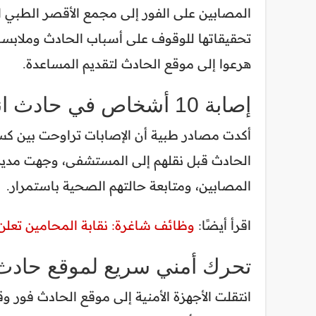
المصابين على الفور إلى مجمع الأقصر الطبي الدو
تحقيقاتها للوقوف على أسباب الحادث وملابساته
هرعوا إلى موقع الحادث لتقديم المساعدة.
إصابة 10 أشخاص في حادث انقلاب سيارة بالأقصر
أكدت مصادر طبية أن الإصابات تراوحت بين كسو
الحادث قبل نقلهم إلى المستشفى، وجهت مديرية 
المصابين، ومتابعة حالتهم الصحية باستمرار.
اقرأ أيضًا:
وظائف شاغرة: نقابة المحامين تعل
تحرك أمني سريع لموقع حادث 
انتقلت الأجهزة الأمنية إلى موقع الحادث فور 