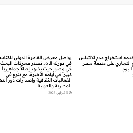
دمة استخراج عدم الالتباس
يواصل معرض القاهرة الدولي للكتاب
 التجاري على منصة مصر
في دورته الـ 56 تصدر محركات البحث
اليوم
في مصر، حيث يشهد إقبالاً جماهيرياً
كبيراً في أيامه الأخيرة، مع تنوع في
الفعاليات الثقافية وإصدارات دور الن
المصرية والعربية.
5 فبراير، 2026