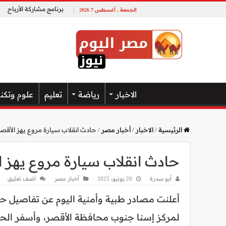
برنامج مشاركة الأرباح
الجمعة , أغسطس 7 2026
الاخبار
رياضة
تعليم
علوم وتكن
الرئيسية
/
الاخبار
/
أخبار مصر
/
حادث انقلاب سيارة مروع يهز الأقصر.. وإصاب
حادث انقلاب سيارة مروع يهز الأقصر..
أبو سدرة
28 يونيو، 2025
أخبار مصر
اضف تعليق
أعلنت مصادر طبية وأمنية اليوم عن تفاصيل حا