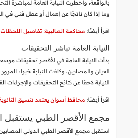
بالواقعة، وأخطرت النيابة العامة لمباشرة التح
وما إذا كان ناتجًا عن إهمال أو عطل فني في ال
اقرأ أيضًا:
محاكمة الطالبية: تفاصيل اللحظات 
النيابة العامة تباشر التحقيقات
بدأت النيابة العامة في الأقصر تحقيقات موسع
العيان والمصابين، وكلفت النيابة خبراء المرو
النيابة لاحقًا عن نتائج التحقيقات والإجراءات الق
اقرأ أيضًا:
محافظ أسوان يعتمد تنسيق الثانوية العامة 
مجمع الأقصر الطبي يستقبل ا
استقبل مجمع الأقصر الطبي الدولي المصابين في