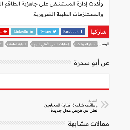
وأكدت إدارة المستشفى على جاهزية الطاقم الطب
والمستلزمات الطبية الضرورية.
st
LinkedIn
Twitter
Facebook
شاركها
الوسوم
أخبار الحوادث
إصابات النادي الأهلي اليوم
النيابة العامة
تح
عن أبو سدرة
السابق
وظائف شاغرة: نقابة المحامين
تعلن عن فرص عمل جديدة!
مقالات مشابهة