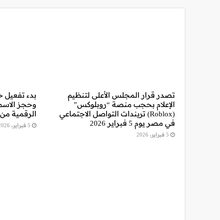
تصدر قرار المجلس الأعلى لتنظيم
بدء تفعيل خ
الإعلام بحجب منصة “روبلوكس”
وحجز الاسم
(Roblox) تريندات التواصل الاجتماعي
الرقمية من 
في مصر يوم 5 فبراير 2026
5 فبراير، 2026
5 فبراير، 2026