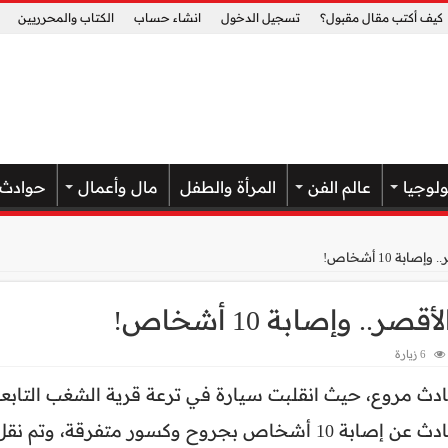
كيف أكتب مقال مقبول؟
تسجيل الدخول
انشاء حساب
الكتاب والمحرريين
ولوجيا
عالم الفن
المرأة والطفل
مال وأعمال
حوادث
ة 10 أشخاص!
 وإصابة 10 أشخاص!
6 زيارة
دث مروع، حيث انقلبت سيارة في ترعة قرية الشغب التابع
لمركز إسنا جنوب محافظة الأقصر، وأسفر الحادث عن إصابة 10 أشخاص بجروح وكسور متفرقة، وتم نق