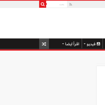
فيديو
اقرأ ايضا