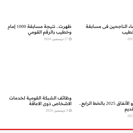
 الناجحين فى مسابقة
ظهرت.. نتيجة مسابقة 1000 إمام
خطيب
وخطيب بالرقم القومي
27 ديسمبر، 2024
وظائف الشبكة القومية لخدمات
وظائف مترو الأنفاق 2025 بالخط الرابع..
الاشخاص ذوى الاعاقة
ديم
3 ديسمبر، 2024