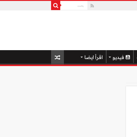
فيديو
اقرأ ايضا