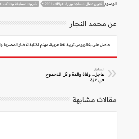
الوسوم
تعيين عمال مساجد وزارة الأوقاف 2024
شروط مسابقة وظائف الأوقا
عن محمد النجار
حاصل على بكالريوس تربية لغة عربية، مهتم لكتابة الأخبار المصرية والعالمية، أبلغ من العمر 30 عام، شغوف جداً بأحداث
السابق
عاجل.. وفاة والدة وائل الدحدوح
في غزة
مقالات مشابهة