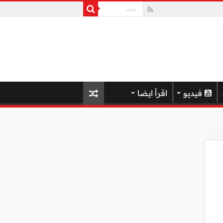
فيديو
اقرأ ايضا