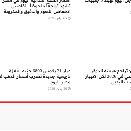
أسعار الدواجن اليوم تهبط 5 جنيهات
أسعار السلع الغذائية اليوم في مصر
تشهد تراجعاً ملحوظاً.. تفاصيل
انخفاض اللحوم والدقيق والمكرونة
5 فبراير، 2026
 تراجع هيمنة الدولار
عيار 21 يلامس 6800 جنيه.. قفزة
الأمريكي حتمي في 2026 لكن الانهيار
تاريخية جديدة تضرب أسعار الذهب ف
ب البديل
مصر اليوم
26 يناير، 2026