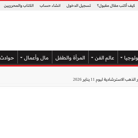
كيف أكتب مقال مقبول؟
تسجيل الدخول
انشاء حساب
الكتاب والمحرريين
ولوجيا
عالم الفن
المرأة والطفل
مال وأعمال
حوادث
الاسترشادية ليوم 11 يناير 2026