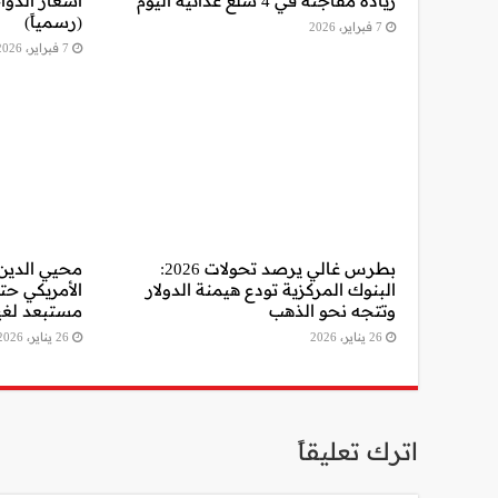
زيادة مفاجئة في 4 سلع غذائية اليوم
(رسمياً)
7 فبراير، 2026
7 فبراير، 2026
بطرس غالي يرصد تحولات 2026:
محيي الدين:
البنوك المركزية تودع هيمنة الدولار
وتتجه نحو الذهب
مستبعد لغيا
26 يناير، 2026
26 يناير، 2026
اترك تعليقاً