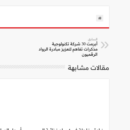
السابق
أبرمت 30 شركة تكنولوجية
مذكرات تفاهم لتعزيز مبادرة الرواد
الرقميون
مقالات مشابهة