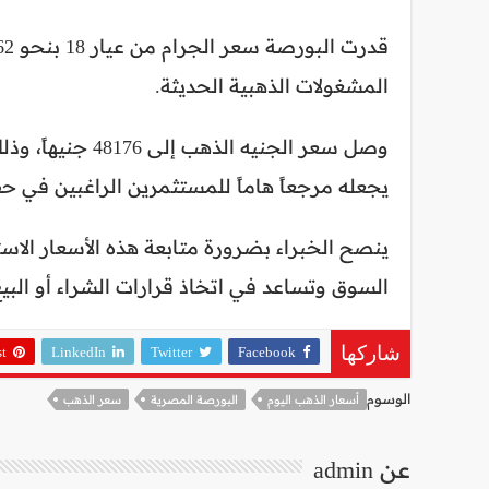
المشغولات الذهبية الحديثة.
وصل سعر الجنيه ا
يجعله مرجعاً هاماً للمستثمرين الراغبين في 
ينصح الخبراء بضرورة متابعة هذه الأسعار الاست
السوق وتساعد في اتخاذ قرارات الشراء أو البي
st
LinkedIn
Twitter
Facebook
شاركها
الوسوم
أسعار الذهب اليوم
البورصة المصرية
سعر الذهب
عن admin