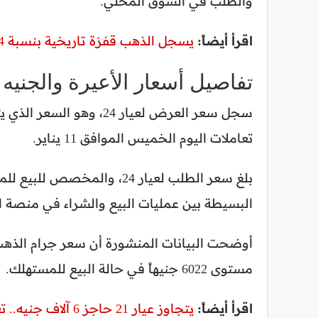
والطلب في السوق المحلي.
اقرأ أيضاً:
يسجل الذهب قفزة تاريخية بنسبة 4% مع مطلع تداولات عام 2026
تفاصيل أسعار الأعيرة والجنيه
تعاملات اليوم الخميس الموافق 11 يناير.
البسيطة بين عمليات البيع والشراء في منصة ا
مستوى 6022 جنيهاً في حالة البيع للمستهلك.
اقرأ أيضاً:
يتجاوز عيار 21 حاجز 6 آلاف جنيه.. تعرف على أسعار الذهب في مصر اليوم