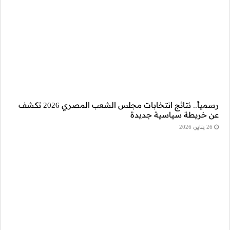
رسمياً.. نتائج انتخابات مجلس الشعب المصري 2026 تكشف