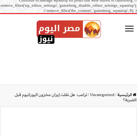
Continue to manage
remove_filter('wp_editor_sett
// r
مخزون اليورانيوم قبل