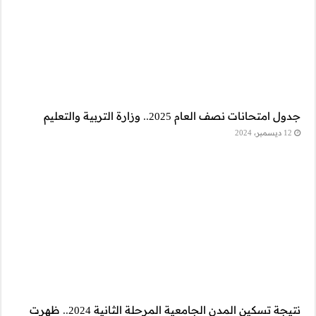
نتيجة تسكين المدن الجامعية المرحلة الثانية 2024.. ظهرت