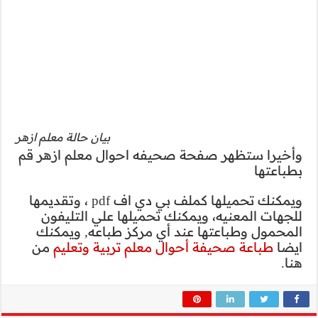
بيان حالة معلم ازهر
ل معلم ازهر قم
ويمكنك تحميلها كملف بي دي اف pdf ، وتقديمها
علي التليفون
باعه, ويمكنك
بية وتعليم
من