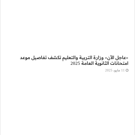
شف تفاصيل موعد