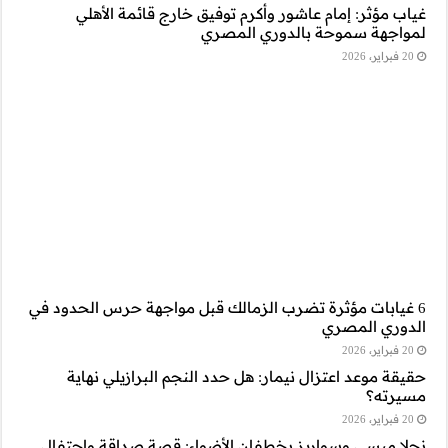
 قائمة الأهلي
اجهة حرس الحدود في
لبرازيلي نهاية
صة صداقة واحتفال