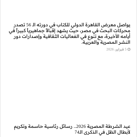
يواصل معرض القاهرة الدولي للكتاب في دورته الـ 56 تصدر
جماهيرياً كبيراً في
قافية وإصدارات دور
20.. رسائل رئاسية حاسمة وتكريم