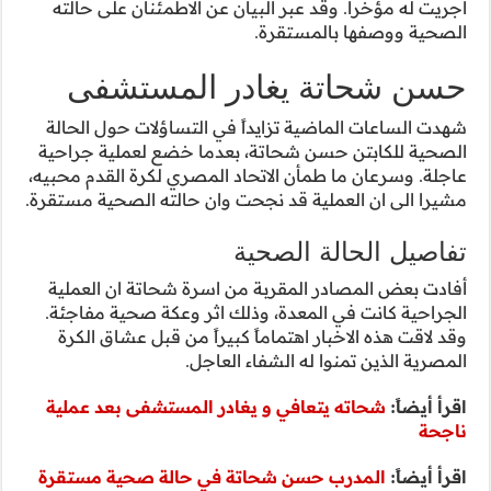
طمئنان على حالته
مستشفى
اؤلات حول الحالة
ضع لعملية جراحية
 لكرة القدم محبيه،
لته الصحية مستقرة.
حاتة ان العملية
عكة صحية مفاجئة.
ن قبل عشاق الكرة
ستشفى بعد عملية
لة صحية مستقرة