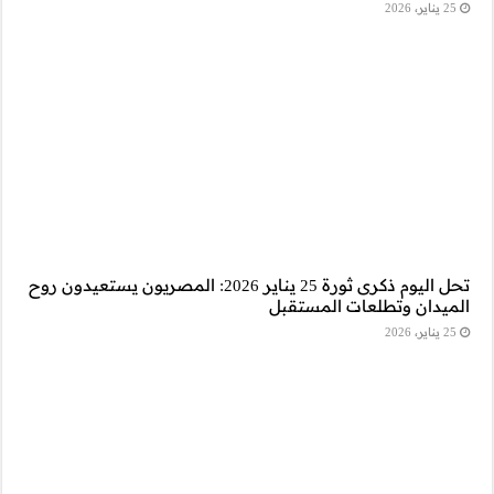
رى ثورة 25 يناير 2026: المصريون يستعيدون روح