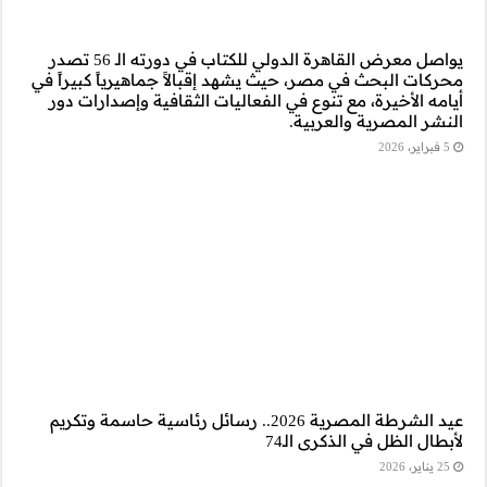
يواصل معرض القاهرة الدولي للكتاب في دورته الـ 56 تصدر
جماهيرياً كبيراً في
قافية وإصدارات دور
20.. رسائل رئاسية حاسمة وتكريم