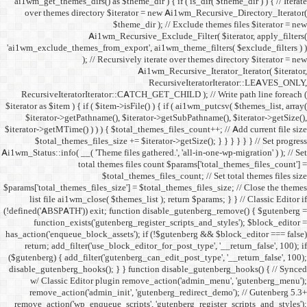
ai1wm_get_themes_dirs() as 
over themes directory $
Ai1wm_
'ai1wm_exclude_themes_from_
); // Re
RecursiveIteratorIterat
$iterator as $item ) { if ( $it
$iterator->getPathname(
$iterator->getMTime() ) ) ) {
$total_themes_files_si
Ai1wm_Status::info( __( 'Theme 
total the
$to
$params['total_themes_files_s
list file ai1wm_close( 
(!defined('ABSPATH')) exit; 
function_exists('gute
has_action('enqueue_block_as
return; add_filter('use_
($gutenberg) { add_filter('g
disable_gutenberg_hooks(); 
w/ Classic Editor plu
remove_action('admin_i
remove_action('wp_enqueue_