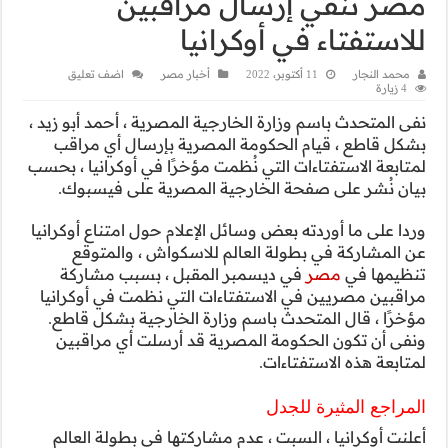
بين
اضف تعليق
ية ، أحمد أبو زيد ،
إرسال أي مراقب
 في أوكرانيا ، بحسب
ة على فيسبوك.
حول امتناع أوكرانيا
ش ، والمتوقع
 بسبب مشاركة
نظمت في أوكرانيا
رجية بشكل قاطع.
سلت أي مراقبين
 في بطولة العالم