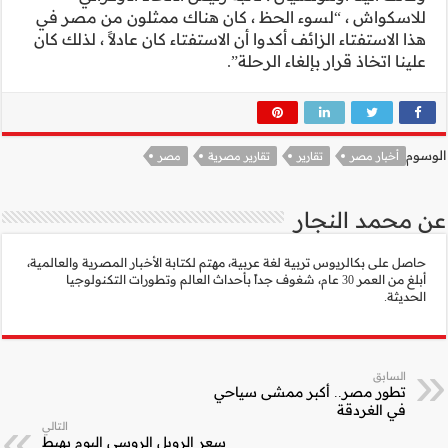
ممثلون من مصر في
ان عادلاً ، لذلك كان
ر
لأخبار المصرية والعالمية،
الم وتطورات التكنولوجيا
التالي
 الروسي اليوم يهبط