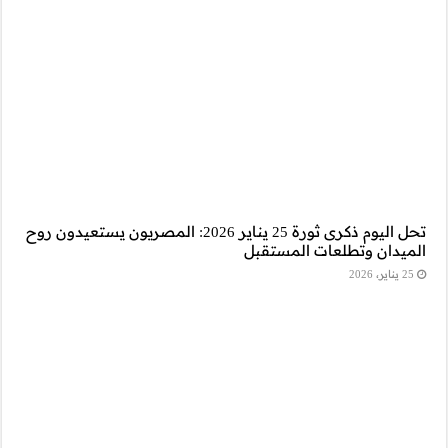
رى ثورة 25 يناير 2026: المصريون يستعيدون روح