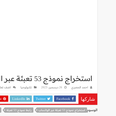
استخراج نموذج 53 تعبئة عبر الواتساب
احمد المصري
26 ديسمبر، 2023
تكنولوجيا
اضف تعل
st
LinkedIn
Twitter
Facebook
شاركها
الوسوم
استخراج نموذج 53 تعبئة عبر الواتساب
رابط نموذج 53 تعبئة