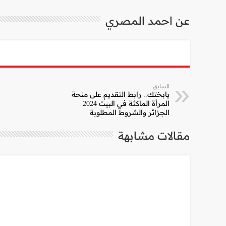
عن احمد المصري
السابق
يابختك.. رابط التقديم على منحة
المرأة الماكثة في البيت 2024
الجزائر والشروط المطلوبة
مقالات مشابهة