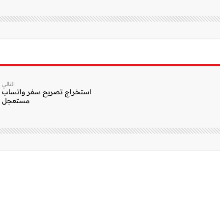
التالي
استخراج تصريح سفر واتساب
مستعجل