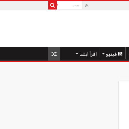
فيديو
اقرأ ايضا