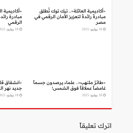
«أكاديمية العائلة».. تيك توك تُطلق
«أكاديمية ال
مبادرةً رائدةً لتعزيز الأمان الرقمي في
مبادرة رائدة
مصر
الرقمي
18 يوليو، 2025
18 يوليو، 2025
«طائرٌ ملتهب».. علماء يرصدون جسماً
«انشقاق قاري
غامضاً عملاقاً فوق الشمس!
جديد نهر ال
18 يوليو، 2025
18 يوليو، 2025
اترك تعليقاً