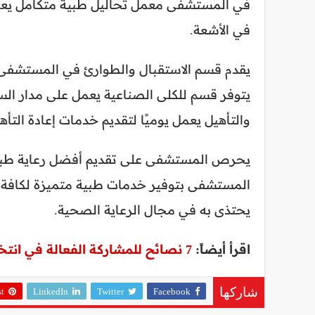
في الأشعة.
يقدم قسم الاستقبال والطوارئ في المستشفى خد
يتوفر قسم للكلى الصناعية يعمل على مدار السا
والتأهيل يعمل يوميًا لتقديم خدمات إعادة التأ
يحرص المستشفى على تقديم أفضل رعاية طبية ع
المستشفى بتوفير خدمات طبية متميزة لكافة فئ
يحتذى به في مجال الرعاية الصحية.
اقرأ أيضاً:
7 نصائح للمشاركة الفعالة في انتخابات البرلمان المصري
st
LinkedIn
Twitter
Facebook
شاركها