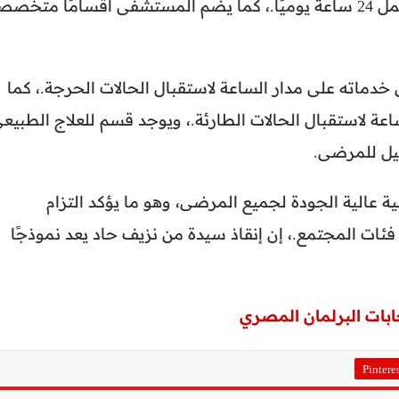
في المستشفى معمل تحاليل طبية متكامل يعمل 24 ساعة يوميًا.، كما يضم المستشفى أقسامًا متخ
ماته على مدار الساعة لاستقبال الحالات الحرجة.، كما
عة لاستقبال الحالات الطارئة.، ويوجد قسم للعلاج الطبيع
هيل للمرضى.
الية الجودة لجميع المرضى، وهو ما يؤكد التزام
ات المجتمع.، إن إنقاذ سيدة من نزيف حاد يعد نموذجًا
Pintere