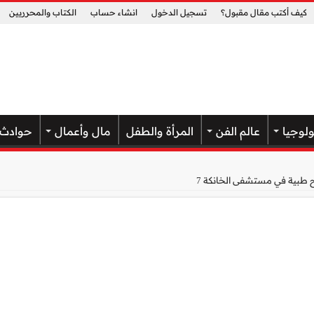
كيف أكتب مقال مقبول؟
تسجيل الدخول
انشاء حساب
الكتاب والمحرريين
ولوجيا
عالم الفن
المرأة والطفل
مال وأعمال
حوادث
ح طبية في مستشفى الخانكة 7