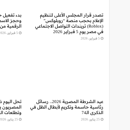
تصدر قرار المجلس الأعلى لتنظيم
بدء تفعيل خ
الإعلام بحجب منصة “روبلوكس”
وحجز الاسم
(Roblox) تريندات التواصل الاجتماعي
الرقمية من 
في مصر يوم 5 فبراير 2026
5 فبراير، 2026
5 فبراير، 2026
عيد الشرطة المصرية 2026.. رسائل
رئاسية حاسمة وتكريم لأبطال الظل في
المصريون ي
الذكرى الـ74
وتطلعات ال
25 يناير، 2026
25 يناير، 2026