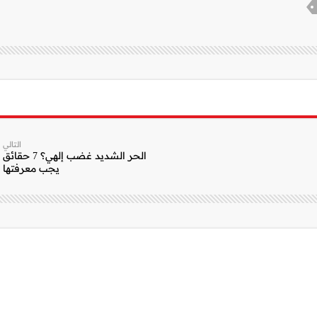
التالي
الحر الشديد غضب إلهي؟ 7 حقائق
يجب معرفتها