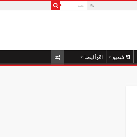
فيديو
اقرأ ايضا