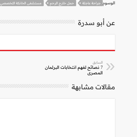
الوسوم
جراحة عاجلة
حمل خارج الرحم
مستشفى الخانكة التخصصي
عن أبو سدرة
السابق
7 نصائح لفهم انتخابات البرلمان
المصري
مقالات مشابهة