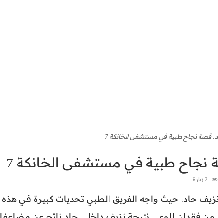
د: قصة نجاح طبية في مستشفى الخانكة 7
 نجاح طبية في مستشفى الخانكة 7
2 زيارة
يف حاد، حيث واجه الفريق الطبي تحديات كبيرة في هذه
 من فقدان للوعي نتيجة نزيف داخلي حاد ناتج عن مضاعفا