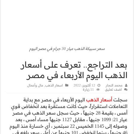
ى أسعار
في مصر
هب
,
مال وأعمال
مصر مع بداية
ة بعد انخفاض قوي
 سجل سعر الذهب في مصر
نيهاً ، مقابل 1127 جنيهاً مساء أمس ، بعد
ميس 22 سبتمبر ، أي خسارة منذ اليوم
خفض 101 جنيهاً عن أعلى سعر بلغه في