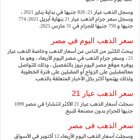
وسجل الذهب عيار 21: 826 جنيها في بداية يناير 2021 ،
وسجل سعر جرام الذهب عيار 21 بنهاية أبريل 2021: 774
ب وخاصة الذهب عيار
أربعاء ، وهو ما
، وذلك للتواصل
 فترة الخطوبة
 بالذهب.
سجلت أسعار الذهب عيار 21 الأكثر انتشارا في مصر 1099
ت ​​أسعار الذهب اليوم الأربعاء 12 أكتوبر في الأسواق