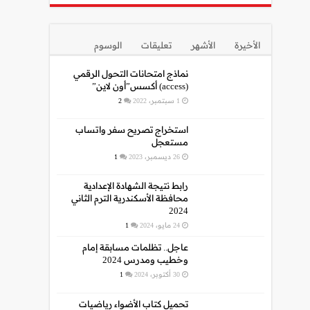
الأخيرة
الأشهر
تعليقات
الوسوم
نماذج امتحانات التحول الرقمي
(access) أكسس”أون لاين”
1 سبتمبر، 2022
2
استخراج تصريح سفر واتساب
مستعجل
26 ديسمبر، 2023
1
رابط نتيجة الشهادة الإعدادية
محافظة الأسكندرية الترم الثاني
2024
24 مايو، 2024
1
عاجل.. تظلمات مسابقة إمام
وخطيب ومدرس 2024
30 أكتوبر، 2024
1
تحميل كتاب الأضواء رياضيات