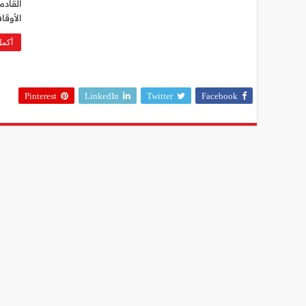
القادم
الأوق
أكمل
Pinterest
LinkedIn
Twitter
Facebook