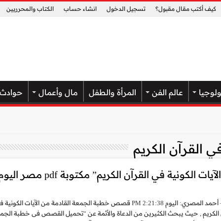
كيف أكتب مقال مقبول؟
تسجيل الدخول
انشاء حساب
الكتاب والمحرريين
ولوجيا
عالم الفن
المرأة والطفل
مال وأعمال
حوادث
في القرآن الكريم
نية في القرآن الكريم” مكتوبة pdf مصر اليوم
كتب – أحمد المصري: اليوم 2:21:38 PM قصص خطبة الجمعة القادمة من الآيات الكونية 
 الكريم , حيث يبحث الكثيرين من الدعاة والأئمة عن “تحميل القصص فى خطبة الجم