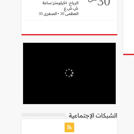
30
الرياح: 4كيلومتر/ساعة
ش.ش.غ
العظمى 30 • الصغرى 30
الشبكات الإجتماعية