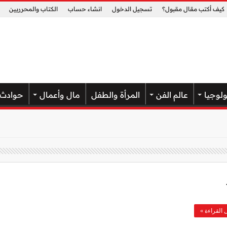
كيف أكتب مقال مقبول؟
تسجيل الدخول
انشاء حساب
الكتاب والمحرريين
ولوجيا
عالم الفن
المرأة والطفل
مال وأعمال
حوادث
 القراءة »