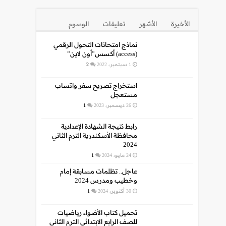
الأخيرة
الأشهر
تعليقات
الوسوم
نماذج امتحانات التحول الرقمي
(access) أكسس”أون لاين”
1 سبتمبر، 2022
2
استخراج تصريح سفر واتساب
مستعجل
26 ديسمبر، 2023
1
رابط نتيجة الشهادة الإعدادية
محافظة الأسكندرية الترم الثاني
2024
24 مايو، 2024
1
عاجل.. تظلمات مسابقة إمام
وخطيب ومدرس 2024
30 أكتوبر، 2024
1
تحميل كتاب الأضواء رياضيات
للصف الرابع الابتدائي الترم الثاني