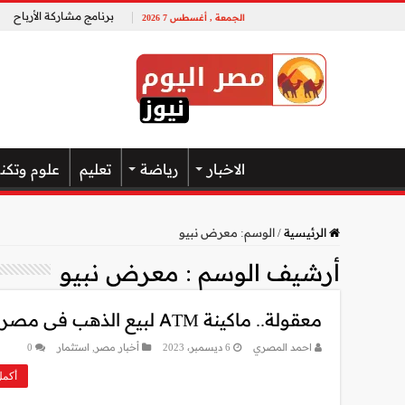
برنامج مشاركة الأرباح
الجمعة , أغسطس 7 2026
الاخبار
رياضة
تعليم
علوم وتكن
الرئيسية
/
الوسم:
معرض نبيو
أرشيف الوسم :
معرض نبيو
معقولة.. ماكينة ATM لبيع الذهب فى مصر
احمد المصري
6 ديسمبر، 2023
أخبار مصر
,
استثمار
0
أكمل