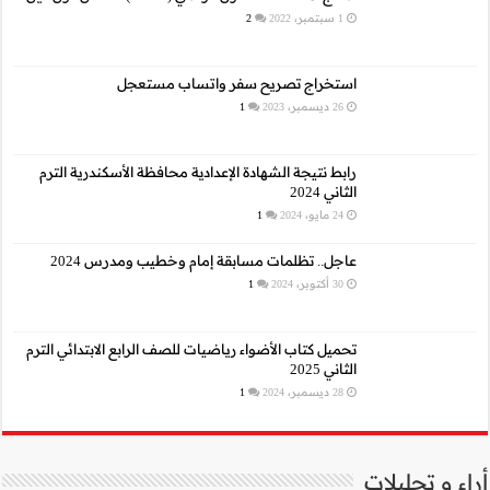
ب مستعجل
محافظة الأسكندرية الترم
خطيب ومدرس 2024
صف الرابع الابتدائي الترم