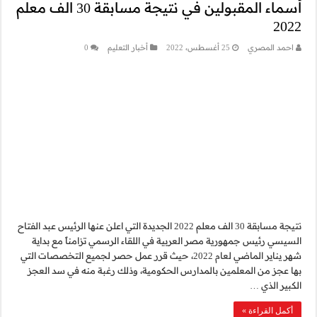
أسماء المقبولين في نتيجة مسابقة 30 الف معلم
ليم
0
202 الجديدة التي اعلن عنها الرئيس عبد الفتاح
سمي تزامناً مع بداية
حيث قرر عمل حصر لجميع التخصصات التي
 رغبة منه في سد العجز