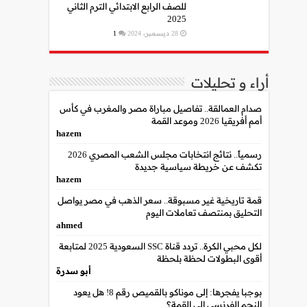
للصف الرابع الابتدائي الترم الثاني
2025
28 ديسمبر، 2024
1
أراء و تحليلات
صدام العمالقة.. تفاصيل مباراة مصر والمغرب في كأس
أمم أفريقيا 2026 وموعد القمة
hazem
رسمياً.. نتائج انتخابات مجلس الشعب المصري 2026
تكشف عن خريطة سياسية جديدة
hazem
قمة تاريخية غير مسبوقة.. سعر الذهب في مصر يواصل
التحليق بمنتصف تعاملات اليوم
ahmed
لكل محبي الكرة.. تردد قناة SSC السعودية 2025 لمتابعة
أقوى البطولات لحظة بلحظة
أبو سدرة
بوجبا يفجرها: إلى موناكو بالقميص رقم 8! هل يعود
النجم الفرنسي إلى القمة؟