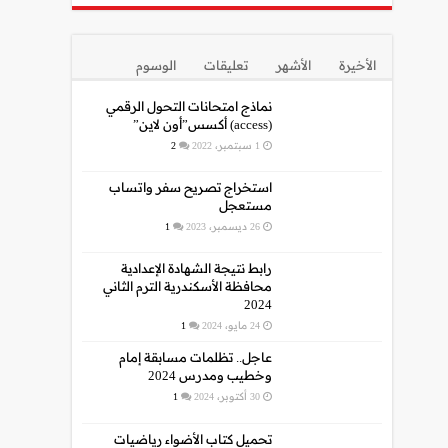
الأخيرة
الأشهر
تعليقات
الوسوم
نماذج امتحانات التحول الرقمي
(access) أكسس”أون لاين”
1 سبتمبر، 2022
2
استخراج تصريح سفر واتساب
مستعجل
26 ديسمبر، 2023
1
رابط نتيجة الشهادة الإعدادية
محافظة الأسكندرية الترم الثاني
2024
24 مايو، 2024
1
عاجل.. تظلمات مسابقة إمام
وخطيب ومدرس 2024
30 أكتوبر، 2024
1
تحميل كتاب الأضواء رياضيات