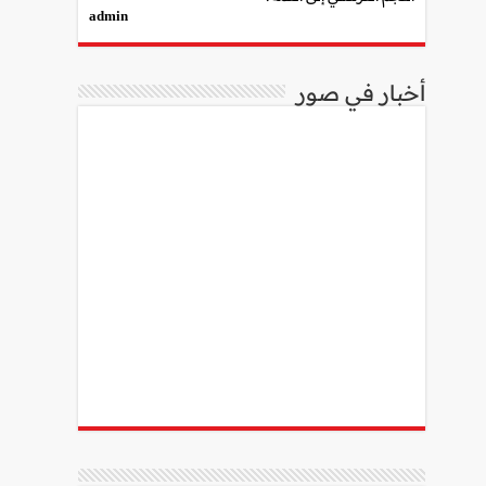
admin
أخبار في صور