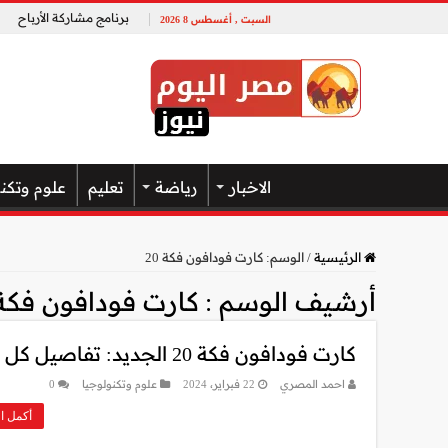
برنامج مشاركة الأرباح
السبت , أغسطس 8 2026
الاخبار
رياضة
تعليم
علوم وتكن
الرئيسية
/
الوسم:
كارت فودافون فكة 20
أرشيف الوسم :
كارت فودافون فكة 0
كارت فودافون فكة 20 الجديد: تفاصيل كل ما تحتاج معرفته
احمد المصري
22 فبراير، 2024
علوم وتكنولوجيا
0
أكمل ال