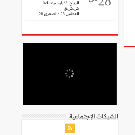
28
الرياح: 5كيلومتر/ساعة
ش.ش.ق‎
العظمى 28 • الصغرى 28
الشبكات الإجتماعية