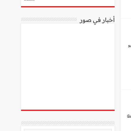
أخبار في صور
ال منتصف تعاملات يوم السبت الموافق 19 يوليو
ًا