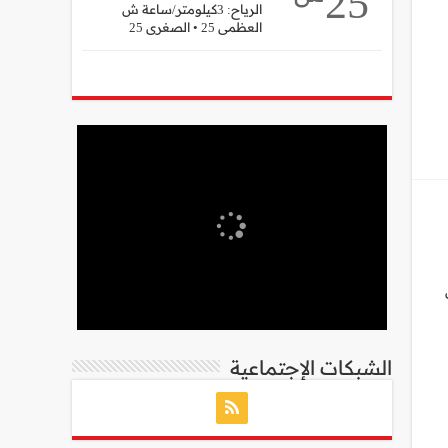
25
الرياح: 3كيلومتر/ساعة ش
العظمى 25 • الصغرى 25
ن
الشبكات الإجتماعية