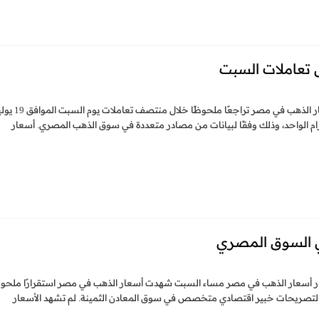
 تعاملات السبت
انخفاض أسعار الذهب في مصر خلال تعاملات السبت شهدت أسعار الذهب في مصر تراجعًا ملحوظًا خل
راوح بين 10 إلى 15 جنيهًا مصريًا للجرام الواحد، وذلك وفقًا لبيانات من مصادر متعددة في سوق الذهب المصري. أسعار
ي السوق المصري
ر أسعار الذهب في مصر مساء السبت شهدت أسعار الذهب في مصر استقرارًا ملحوظ
 يوم السبت الموافق 19 يوليو 2025، وذلك وفقًا لتصريحات خبير اقتصادي متخصص في سوق المعادن الثمينة. لم تشهد الأسعار