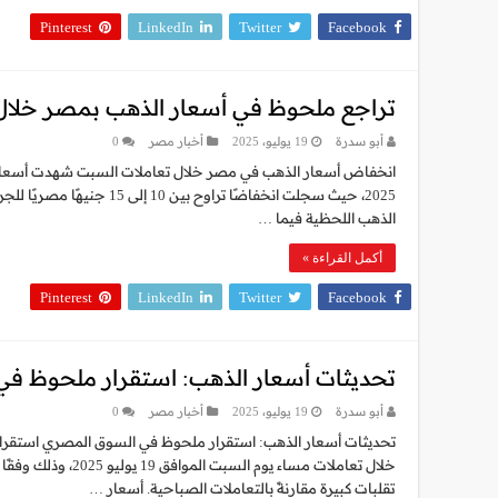
Pinterest
LinkedIn
Twitter
Facebook
تراجع ملحوظ في أسعار الذهب بمصر خلال
أبو سدرة
19 يوليو، 2025
أخبار مصر
0
2025، حيث سجلت انخفاضًا ت
الذهب اللحظية فيما …
أكمل القراءة »
Pinterest
LinkedIn
Twitter
Facebook
تحديثات أسعار الذهب: استقرار ملحوظ ف
أبو سدرة
19 يوليو، 2025
أخبار مصر
0
تحديثات أسعار الذهب: استقرار ملحوظ في السوق المصري استقرا
خلال تعاملات مساء
تقلبات كبيرة مقارنةً بالتعاملات الصباحية. أسعار …