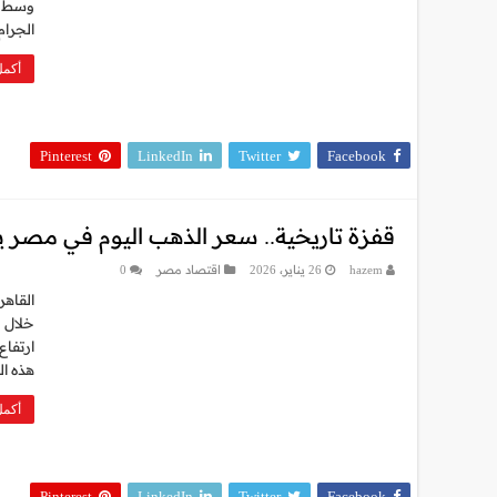
وسط ته
الجرام زاد بنحو 10 جني
أكمل
Pinterest
LinkedIn
Twitter
Facebook
قفزة تاريخية.. سعر الذهب اليوم في مصر 
hazem
26 يناير، 2026
اقتصاد مصر
0
القاهر
هذه ال
أكمل
Pinterest
LinkedIn
Twitter
Facebook