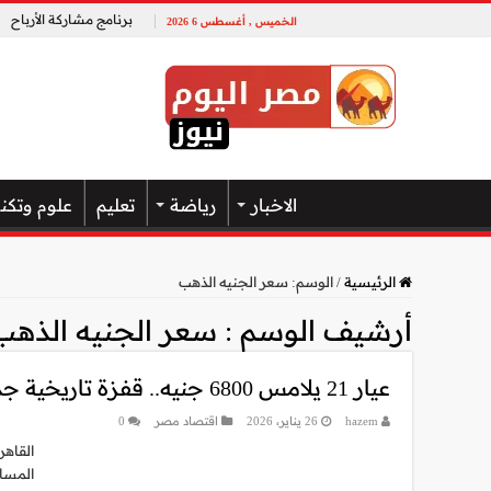
برنامج مشاركة الأرباح
الخميس , أغسطس 6 2026
الاخبار
رياضة
تعليم
علوم وتكن
الرئيسية
/
الوسم:
سعر الجنيه الذهب
أرشيف الوسم :
سعر الجنيه الذهب
عيار 21 يلامس 6800 جنيه.. قفزة تاريخية جديدة تضرب أسعار الذهب في مصر اليوم
hazem
26 يناير، 2026
اقتصاد مصر
0
القاهر