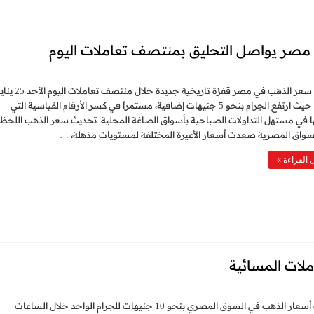
 مصر يواصل التحليق بمنتصف تعاملات اليوم
سجل سعر الذهب في مصر قفزة تاريخية جديدة خلال منتصف تعاملات اليوم
2026، حيث ارتفع الجرام بنحو 5 جنيهات إضافية، مستمراً في كسر الأرقام القياسية التي
في مستهل التداولات الصباحية بأسواق الصاغة المحلية. تحديث سعر الذهب اللحظ
سواق المصرية صعدت أسعار الأعيرة المختلفة لمستويات مذهلة، …
 القراءة »
لات المسائية
قفزت أسعار الذهب في السوق المصري بنحو 10 جنيهات للجرام الواحد خلال الساعات