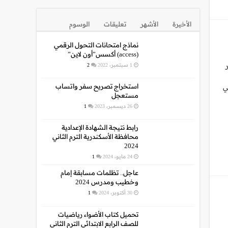
الأخيرة
الأشهر
تعليقات
الوسوم
نماذج امتحانات التحول الرقمي
(access) أكسس”أون لاين”
 الأحد 25 يناير
1 سبتمبر، 2022
2
استخراج تصريح سفر واتساب
ي
مستعجل
26 ديسمبر، 2023
1
رابط نتيجة الشهادة الإعدادية
محافظة الأسكندرية الترم الثاني
2024
24 مايو، 2024
1
عاجل.. تظلمات مسابقة إمام
وخطيب ومدرس 2024
30 أكتوبر، 2024
1
تحميل كتاب الأضواء رياضيات
للصف الرابع الابتدائي الترم الثاني