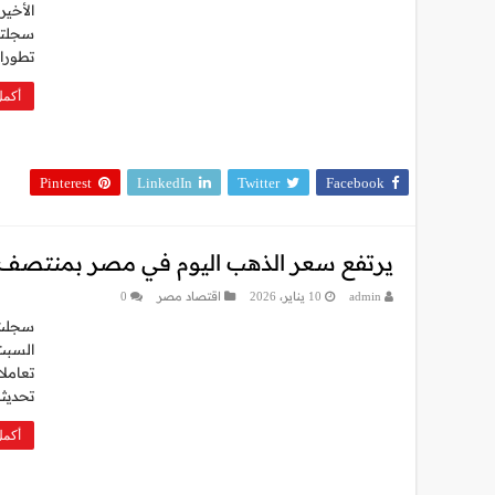
سجلتها
تطورات
أكمل
Pinterest
LinkedIn
Twitter
Facebook
يرتفع سعر الذهب اليوم في مصر بمنتصف 
admin
10 يناير، 2026
اقتصاد مصر
0
سجلت أ
تعاملا
تحديثا
أكمل