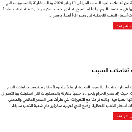
الأخيرة من تعاملات اليوم السبت الموافق 10 يناير 2026، وذلك مقارنة بالمستويات التي
 في منتصف اليوم، وفقاً لما صرح به نادي نجيب، سكرتير عام شعبة الذهب سابقاً.
 أسعار الذهب اللحظية في مصر اقرأ أيضاً: يرتفع …
 القراءة »
تعاملات السبت
سعار الذهب في السوق المحلية ارتفاعاً ملحوظاً خلال منتصف تعاملات اليوم
السبت، حيث زاد سعر الجرام بنحو 20 جنيهاً مقارنة بالمستويات التي استهلت بها الأسواق
تها الصباحية، وذلك تزامناً مع التغيرات التي طرأت على السعر العالمي والمحلي.
ت أسعار الذهب اللحظية أوضح نادي نجيب، سكرتير عام شعبة الذهب سابقاً، …
 القراءة »