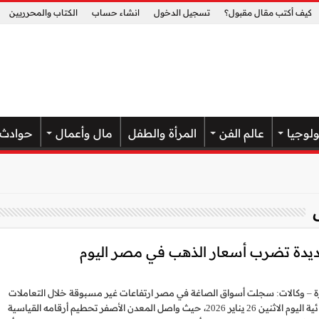
كيف أكتب مقال مقبول؟
تسجيل الدخول
انشاء حساب
الكتاب والمحرريين
ولوجيا
عالم الفن
المرأة والطفل
مال وأعمال
حوادث
ة – وكالات: سجلت أسواق الصاغة في مصر ارتفاعات غير مسبوقة خلال التعاملات
المسائية اليوم الاثنين 26 يناير 2026، حيث واصل المعدن الأصفر تحطيم أرقامه القياسية