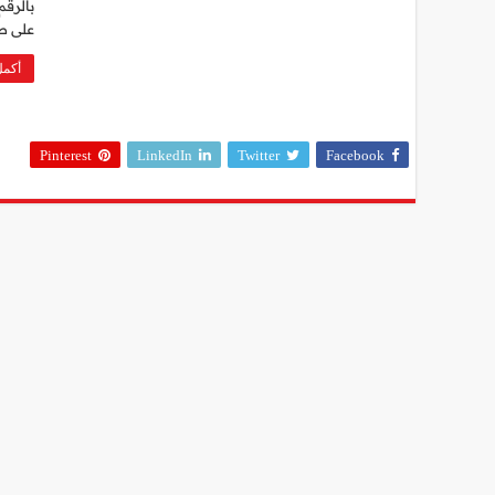
بالرقم
على صح
أكمل
Pinterest
LinkedIn
Twitter
Facebook