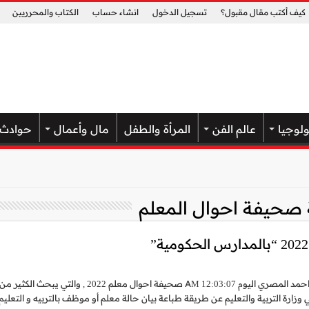
كيف أكتب مقال مقبول؟
تسجيل الدخول
انشاء حساب
الكتاب والمحرريين
ولوجيا
عالم الفن
المرأة والطفل
مال وأعمال
حوادث
صحيفة احوال المعلم
كتب- احمد المصري اليوم 12:03:07 AM صحيفة احوال معلم 2022 , والتي يبحث الكثير من
وزارة التربية والتعليم عن طريقة طباعة بيان حالة معلم أو موظف بالتربيه و التعليم