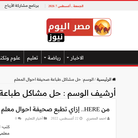
برنامج مشاركة الأرباح
الجمعة , أغسطس 7 2026
الاخبار
رياضة
تعليم
علوم وتكن
الرئيسية
/
الوسم:
حل مشاكل طباعة صحيفة احوال المعلم
أرشيف الوسم :
حل مشاكل طباعة 
من HERE.. إزاي تطبع صحيفة احوال معلم 2022 “بالمدارس الحكومية”
احمد المصري
22 أغسطس، 2022
أخبار التعليم
0
معلمي 