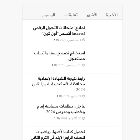
الأخيرة
الأشهر
تعليقات
الوسوم
نماذج امتحانات التحول الرقمي
(access) أكسس”أون لاين”
1 سبتمبر، 2022
2
استخراج تصريح سفر واتساب
مستعجل
26 ديسمبر، 2023
1
رابط نتيجة الشهادة الإعدادية
محافظة الأسكندرية الترم الثاني
2024
24 مايو، 2024
1
عاجل.. تظلمات مسابقة إمام
وخطيب ومدرس 2024
30 أكتوبر، 2024
1
تحميل كتاب الأضواء رياضيات
للصف الرابع الابتدائي الترم الثاني