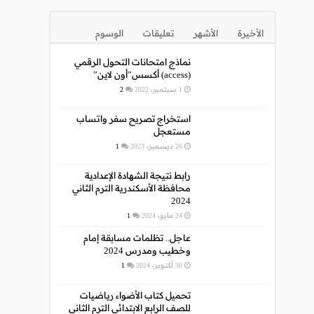
الأخيرة
الأشهر
تعليقات
الوسوم
نماذج امتحانات التحول الرقمي
(access) أكسس”أون لاين”
1 سبتمبر، 2022
2
استخراج تصريح سفر واتساب
مستعجل
26 ديسمبر، 2023
1
رابط نتيجة الشهادة الإعدادية
محافظة الأسكندرية الترم الثاني
2024
24 مايو، 2024
1
عاجل.. تظلمات مسابقة إمام
وخطيب ومدرس 2024
30 أكتوبر، 2024
1
تحميل كتاب الأضواء رياضيات
للصف الرابع الابتدائي الترم الثاني