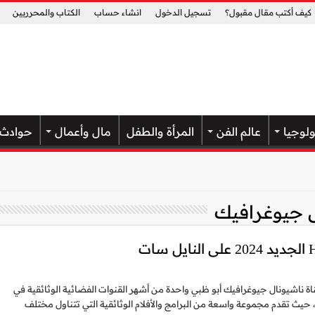
كيف أكتب مقال مقبول؟
تسجيل الدخول
انشاء حساب
الكتاب والمحرريين
ولوجيا
عالم الفن
المرأة والطفل
مال وأعمال
حوادث
ل جيوغرافيك
ناة ناشيونال جيوغرافيك أبو ظبي واحدة من أشهر القنوات الفضائية الوثائقية في
، حيث تقدم مجموعة واسعة من البرامج والأفلام الوثائقية التي تتناول مختلف