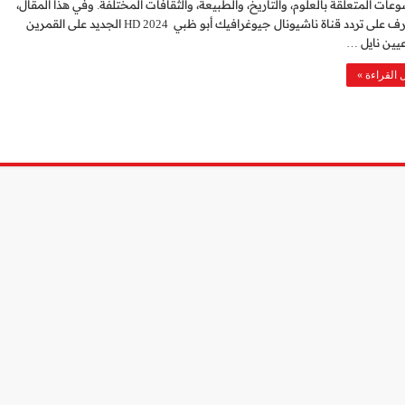
عات المتعلقة بالعلوم، والتاريخ، والطبيعة، والثقافات المختلفة. وفي هذا المقال،
سنتعرف على تردد قناة ناشيونال جيوغرافيك أبو ظبي 2024 HD الجديد على القمرين
يين نايل …
 القراءة »