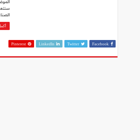
الموضو
الصناع
أكمل
Pinterest
LinkedIn
Twitter
Facebook