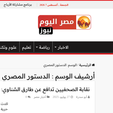
برنامج مشاركة الأرباح
الجمعة , أغسطس 7 2026
الاخبار
رياضة
تعليم
علوم وتكن
الرئيسية
/
الوسم:
الدستور المصري
أرشيف الوسم :
الدستور المصري
نقابة الصحفيين تدافع عن طارق الشناوي: ح
أبو سدرة
27 يوليو، 2025
أخبار مصر
0
اكدت ن
حرية ا