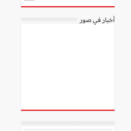
أخبار في صور