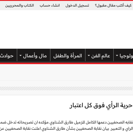
كيف أكتب مقال مقبول؟
تسجيل الدخول
انشاء حساب
الكتاب والمحرريين
ولوجيا
عالم الفن
المرأة والطفل
مال وأعمال
حوادث
رية الرأي فوق كل اعتبار
قابه الصحفيين دعمها الكامل للزميل طارق الشناوي مؤكده ان تصريحاته تدخل ضم
لراي و التعبير. بيان نقابة الصحفيين بشأن طارق الشناوي اعلنت نقابة الصحفيين عن