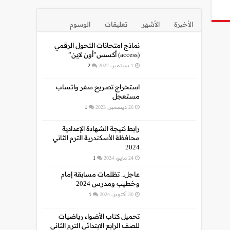
الأخيرة
الأشهر
تعليقات
الوسوم
نماذج امتحانات التحول الرقمي
(access) أكسس”أون لاين”
1 سبتمبر، 2022
2
استخراج تصريح سفر واتساب
مستعجل
26 ديسمبر، 2023
1
رابط نتيجة الشهادة الإعدادية
محافظة الأسكندرية الترم الثاني
2024
24 مايو، 2024
1
عاجل.. تظلمات مسابقة إمام
وخطيب ومدرس 2024
30 أكتوبر، 2024
1
تحميل كتاب الأضواء رياضيات
للصف الرابع الابتدائي الترم الثاني