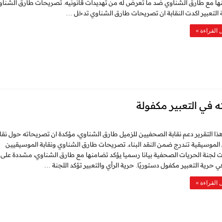
ها مع طارق الشناوي ضد ما تعرض له من تهديدات قانونيه. تصريحات طارق الشناو
التعبير اكدت النقابة ان تصريحات طارق الشناوي تدخل …
 القراءة »
 في التعبير مكفولة
ذا التقرير دعم نقابة الصحفيين للزميل طارق الشناوي، مؤكدة ان تصريحاته حول نقا
الموسيقية تندرج ضمن النقد البناء. تصريحات طارق الشناوي ونقابة الموسيقيين
لجنة الحريات الصحفية بيانا رسميا يؤكد تضامنها مع طارق الشناوي، مشددة على 
 حرية التعبير مكفول دستوريًا. حرية الرأي والتعبير تؤكد اللجنة …
 القراءة »