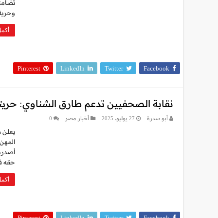
تضامن
وحرية 
أكمل
Pinterest
LinkedIn
Twitter
Facebook
نقابة الصحفيين تدعم طارق الشناوي: حريته
أبو سدرة
27 يوليو، 2025
أخبار مصر
0
يعلن ه
المهن 
أصدرت 
حقه في
أكمل
Pinterest
LinkedIn
Twitter
Facebook