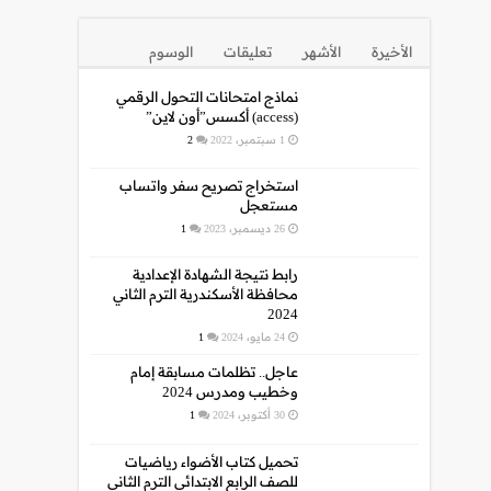
الأخيرة
الأشهر
تعليقات
الوسوم
نماذج امتحانات التحول الرقمي
(access) أكسس”أون لاين”
1 سبتمبر، 2022
2
استخراج تصريح سفر واتساب
مستعجل
26 ديسمبر، 2023
1
رابط نتيجة الشهادة الإعدادية
محافظة الأسكندرية الترم الثاني
2024
24 مايو، 2024
1
عاجل.. تظلمات مسابقة إمام
وخطيب ومدرس 2024
30 أكتوبر، 2024
1
تحميل كتاب الأضواء رياضيات
للصف الرابع الابتدائي الترم الثاني