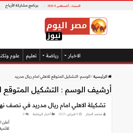
برنامج مشاركة الأرباح
السبت , أغسطس 8 2026
الاخبار
رياضة
تعليم
علوم وتكن
الرئيسية
/
الوسم:
التشكيل المتوقع للاهلي امام ريال مدريد
أرشيف الوسم :
التشكيل المتوقع لل
تشكيلة الاهلي امام ريال مدريد في نصف نهائي 
محمد النجار
6 فبراير، 2023
أخبار الرياضة
0
أعلن ا