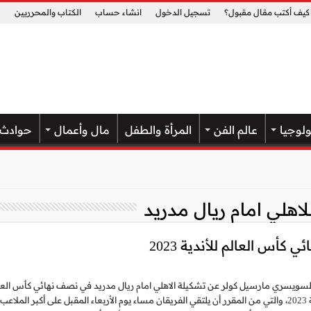
كيف أكتب مقال مقبول؟
تسجيل الدخول
انشاء حساب
الكتاب والمحرريين
ولوجيا
عالم الفن
المرأة والطفل
مال وأعمال
حوادث
اهلي امام ريال مدريد
كأس العالم للأندية 2023
لسويسري مارسيل كولر عن تشكيلة الاهلي امام ريال مدريد في نصف نهائي كأس العا
للأندية 2023، والتي من المقرر أن يلتقي الفريقان مساء يوم الأربعاء المقبل على أكبر الملاعب