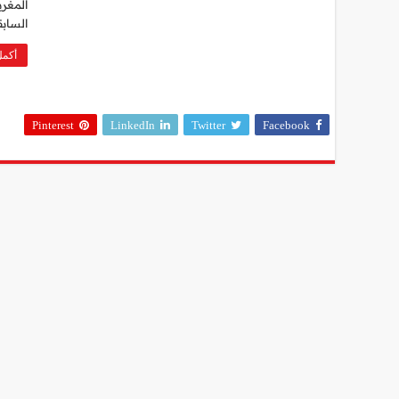
المغرب
السابق
أكمل
Pinterest
LinkedIn
Twitter
Facebook