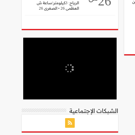
26
ن
الرياح: 3كيلومتر/ساعة ش
العظمى 26 • الصغرى 26
الشبكات الإجتماعية