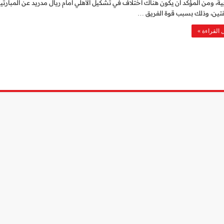
ية، ومن المؤكد أن يكون هناك اختلاف في تشكيل الأهلي أمام ريال مدريد عن المبارتي
تين، وذلك بسبب قوة الفريق …
 القراءة »