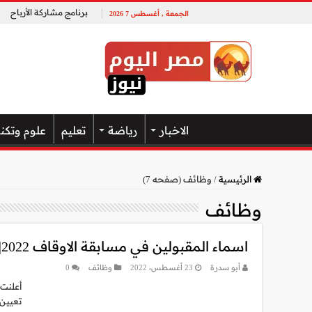
برنامج مشاركة الأرباح
الجمعة , أغسطس 7 2026
الاخبار
رياضة
تعليم
علوم وتكن
الرئيسية
/
وظائف (صفحه 7)
وظائف
اسماء المقبولين في مسابقة الاوقاف 2022| رابط الاستعلام عن نتيجة مسابقة الأوقاف
أبو سدرة
23 أغسطس، 2022
وظائف
0
أعلنت 
تعيين 