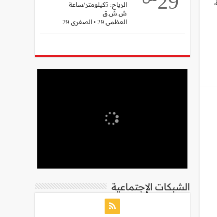
29
2 الجديدة،
الرياح: 5كيلومتر/ساعة
ش.ش.ق‎
العظمى 29 • الصغرى 29
الشبكات الإجتماعية