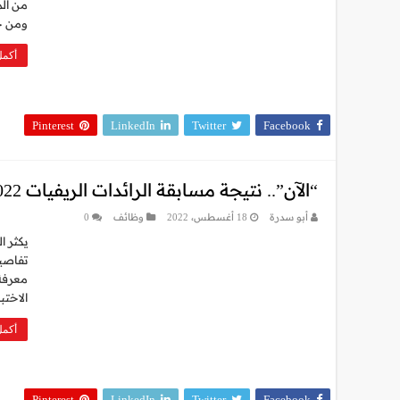
ومن خ
أكمل
Pinterest
LinkedIn
Twitter
Facebook
“الآن”.. نتيجة مسابقة الرائدات الريفيات 2022
أبو سدرة
18 أغسطس، 2022
وظائف
0
معرفة
الاختبا
أكمل
Pinterest
LinkedIn
Twitter
Facebook