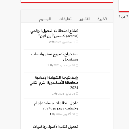
الأخيرة
الأشهر
تعليقات
الوسوم
نماذج امتحانات التحول الرقمي
(access) أكسس”أون لاين”
1 سبتمبر، 2022
2
استخراج تصريح سفر واتساب
مستعجل
26 ديسمبر، 2023
1
رابط نتيجة الشهادة الإعدادية
محافظة الأسكندرية الترم الثاني
2024
24 مايو، 2024
1
عاجل.. تظلمات مسابقة إمام
وخطيب ومدرس 2024
30 أكتوبر، 2024
1
تحميل كتاب الأضواء رياضيات